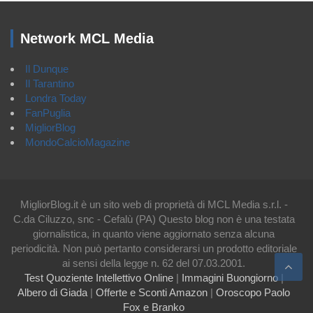
Network MCL Media
Il Dunque
Il Tarantino
Londra Today
FanPuglia
MigliorBlog
MondoCalcioMagazine
MigliorBlog.it è un sito web di proprietà di MCL Media s.r.l. -
C.da Ciluzzo, snc - Cefalù (PA) Questo blog non è una testata
giornalistica, in quanto viene aggiornato senza alcuna
periodicità. Non può pertanto considerarsi un prodotto editoriale
ai sensi della legge n. 62 del 07.03.2001.
Test Quoziente Intellettivo Online
|
Immagini Buongiorno
|
Albero di Giada
|
Offerte e Sconti Amazon
|
Oroscopo Paolo
Fox e Branko