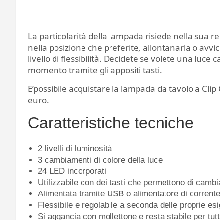
La particolarità della lampada risiede nella sua reg
nella posizione che preferite, allontanarla o avvic
livello di flessibilità. Decidete se volete una luce 
momento tramite gli appositi tasti.
E’possibile acquistare la lampada da tavolo a Cli
euro.
Caratteristiche tecniche
2 livelli di luminosità
3 cambiamenti di colore della luce
24 LED incorporati
Utilizzabile con dei tasti che permettono di cambia
Alimentata tramite USB o alimentatore di corrente
Flessibile e regolabile a seconda delle proprie es
Si aggancia con mollettone e resta stabile per tutt