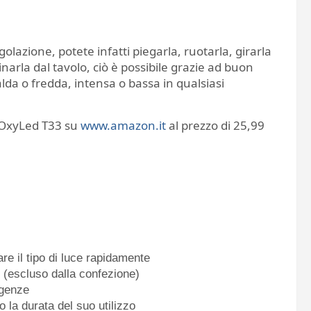
olazione, potete infatti piegarla, ruotarla, girarla
inarla dal tavolo, ciò è possibile grazie ad buon
calda o fredda, intensa o bassa in qualsiasi
p OxyLed T33 su
www.amazon.it
al prezzo di 25,99
re il tipo di luce rapidamente
 (escluso dalla confezione)
igenze
o la durata del suo utilizzo