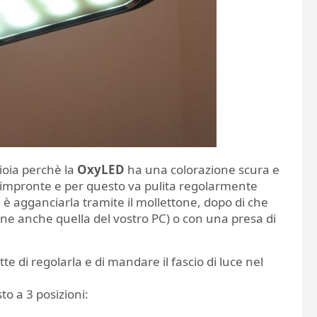
gioia perchè la
OxyLED
ha una colorazione scura e
e impronte e per questo va pulita regolarmente
è agganciarla tramite il mollettone, dopo di che
ne anche quella del vostro PC) o con una presa di
 di regolarla e di mandare il fascio di luce nel
o a 3 posizioni: