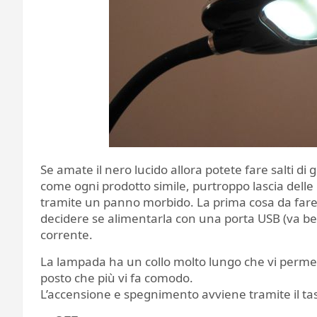
Se amate il nero lucido allora potete fare salti di 
come ogni prodotto simile, purtroppo lascia dell
tramite un panno morbido. La prima cosa da fare 
decidere se alimentarla con una porta USB (va be
corrente.
La lampada ha un collo molto lungo che vi permette
posto che più vi fa comodo.
L’accensione e spegnimento avviene tramite il tast