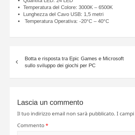
Quantità LED: 24 LED
Temperatura del Colore: 3000K – 6500K
Lunghezza del Cavo USB: 1,5 metri
Temperatura Operativa: -20°C – 40°C
Navigazione
Botta e risposta tra Epic Games e Microsoft
articoli
sullo sviluppo dei giochi per PC
Lascia un commento
Il tuo indirizzo email non sarà pubblicato.
I campi
Commento
*