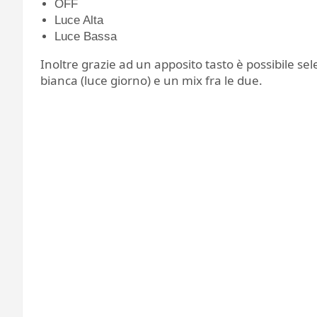
OFF
Luce Alta
Luce Bassa
Inoltre grazie ad un apposito tasto è possibile selez
bianca (luce giorno) e un mix fra le due.