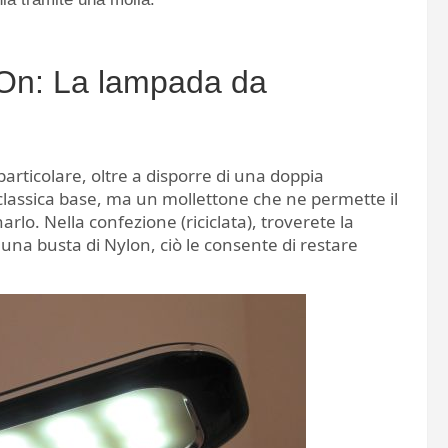
 On: La lampada da
rticolare, oltre a disporre di una doppia
classica base, ma un mollettone che ne permette il
arlo. Nella confezione (riciclata), troverete la
 una busta di Nylon, ciò le consente di restare