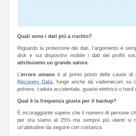
Quali sono i dati più a rischio?
Riguardo la protezione dei dati, l’argomento è semp
disk e sui dispositivi mobile i dati dei profili soc
attribuiamo un grande valore
.
L’
errore umano
è al primo posto delle cause di g
Recovery Data
, funge anche da vademecum su co
polvere, caduta accidentale, guasto elettrico o hard 
Qual è la frequenza giusta per il backup?
È incoraggiante sapere che il numero di persone che
per ora siamo al 25% ma sempre più utenti si re
un’abitudine da seguire con costanza.