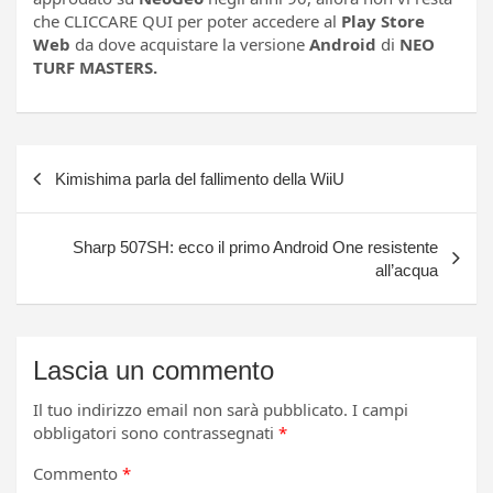
che CLICCARE QUI per poter accedere al
Play Store
Web
da dove acquistare la versione
Android
di
NEO
TURF MASTERS.
Navigazione
Kimishima parla del fallimento della WiiU
articoli
Sharp 507SH: ecco il primo Android One resistente
all’acqua
Lascia un commento
Il tuo indirizzo email non sarà pubblicato.
I campi
obbligatori sono contrassegnati
*
Commento
*