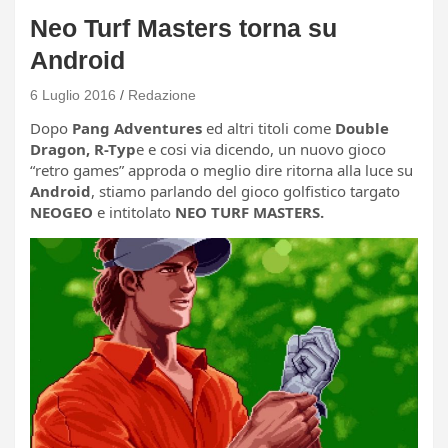
Neo Turf Masters torna su
Android
6 Luglio 2016
Redazione
Dopo
Pang Adventures
ed altri titoli come
Double
Dragon, R-Typ
e e cosi via dicendo, un nuovo gioco
“retro games” approda o meglio dire ritorna alla luce su
Android
, stiamo parlando del gioco golfistico targato
NEOGEO
e intitolato
NEO TURF MASTERS.