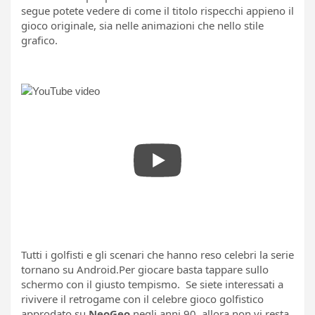
segue potete vedere di come il titolo rispecchi appieno il
gioco originale, sia nelle animazioni che nello stile
grafico.
Tutti i golfisti e gli scenari che hanno reso celebri la serie
tornano su Android.Per giocare basta tappare sullo
schermo con il giusto tempismo. Se siete interessati a
rivivere il retrogame con il celebre gioco golfistico
approdato su
NeoGeo
negli anni 90, allora non vi resta