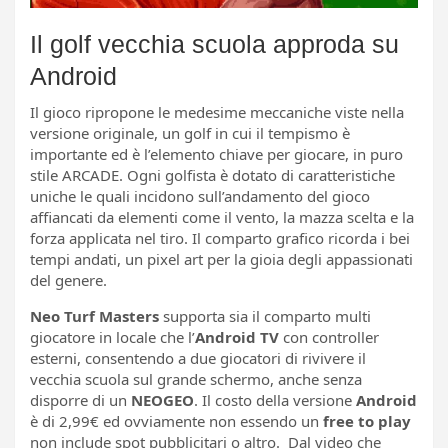
Il golf vecchia scuola approda su
Android
Il gioco ripropone le medesime meccaniche viste nella
versione originale, un golf in cui il tempismo è
importante ed è l’elemento chiave per giocare, in puro
stile ARCADE. Ogni golfista è dotato di caratteristiche
uniche le quali incidono sull’andamento del gioco
affiancati da elementi come il vento, la mazza scelta e la
forza applicata nel tiro. Il comparto grafico ricorda i bei
tempi andati, un pixel art per la gioia degli appassionati
del genere.
Neo Turf Masters
supporta sia il comparto multi
giocatore in locale che l’
Android TV
con controller
esterni, consentendo a due giocatori di rivivere il
vecchia scuola sul grande schermo, anche senza
disporre di un
NEOGEO
. Il costo della versione
Android
è di 2,99€ ed ovviamente non essendo un
free to play
non include spot pubblicitari o altro. Dal video che