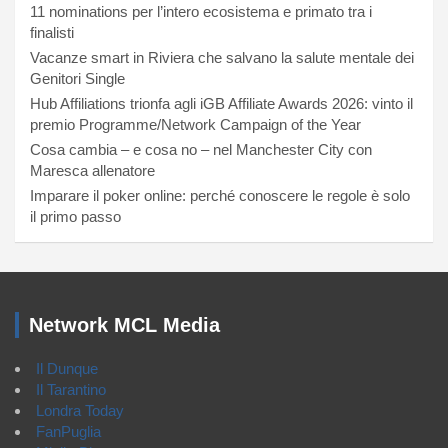
11 nominations per l’intero ecosistema e primato tra i
finalisti
Vacanze smart in Riviera che salvano la salute mentale dei
Genitori Single
Hub Affiliations trionfa agli iGB Affiliate Awards 2026: vinto il
premio Programme/Network Campaign of the Year
Cosa cambia – e cosa no – nel Manchester City con
Maresca allenatore
Imparare il poker online: perché conoscere le regole è solo
il primo passo
Network MCL Media
Il Dunque
Il Tarantino
Londra Today
FanPuglia