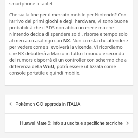
smartphone o tablet.
Che sia la fine per il mercato mobile per Nintendo? Con
l’arrivo dei primi giochi e degli hardware, vi sono buone
probabilità che il 3DS non abbia un erede ma che
Nintendo decida di spendere soldi, risorse e tempo solo
al mercato casalingo con
NX
. Non ci resta che attendere
per vedere come si evolverà la vicenda. Vi ricordiamo
che NX debutterà a Marzo in tutto il mondo e secondo
dei rumors disporrà di un controller con schermo che a
differenza della
WiiU
, potrà essere utilizzata come
console portatile e quindi mobile.
Navigazione
Pokèmon GO approda in ITALIA
articoli
Huawei Mate 9: info su uscita e specifiche tecniche