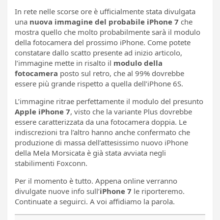
In rete nelle scorse ore è ufficialmente stata divulgata
una
nuova immagine del probabile iPhone 7
che
mostra quello che molto probabilmente sarà il modulo
della fotocamera del prossimo iPhone. Come potete
constatare dallo scatto presente ad inizio articolo,
l’immagine mette in risalto il
modulo della
fotocamera
posto sul retro, che al 99% dovrebbe
essere più grande rispetto a quella dell’iPhone 6S.
L’immagine ritrae perfettamente il modulo del presunto
Apple iPhone 7
, visto che la variante Plus dovrebbe
essere caratterizzata da una fotocamera doppia. Le
indiscrezioni tra l’altro hanno anche confermato che
produzione di massa dell’attesissimo nuovo iPhone
della Mela Morsicata è già stata avviata negli
stabilimenti Foxconn.
Per il momento è tutto. Appena online verranno
divulgate nuove info sull’
iPhone 7
le riporteremo.
Continuate a seguirci. A voi affidiamo la parola.