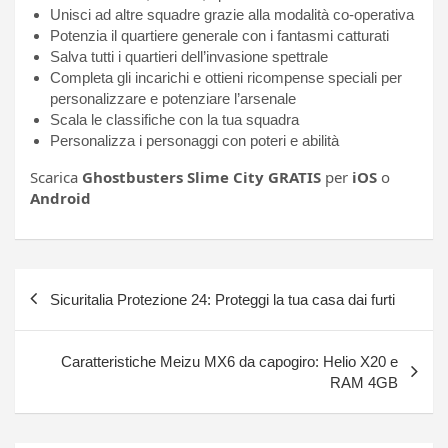
Unisci ad altre squadre grazie alla modalità co-operativa
Potenzia il quartiere generale con i fantasmi catturati
Salva tutti i quartieri dell’invasione spettrale
Completa gli incarichi e ottieni ricompense speciali per
personalizzare e potenziare l’arsenale
Scala le classifiche con la tua squadra
Personalizza i personaggi con poteri e abilità
Scarica
Ghostbusters Slime City GRATIS
per
iOS
o
Android
Navigazione
Sicuritalia Protezione 24: Proteggi la tua casa dai furti
articoli
Caratteristiche Meizu MX6 da capogiro: Helio X20 e
RAM 4GB