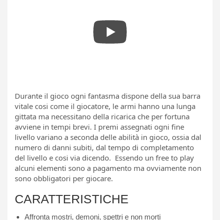
Durante il gioco ogni fantasma dispone della sua barra
vitale cosi come il giocatore, le armi hanno una lunga
gittata ma necessitano della ricarica che per fortuna
avviene in tempi brevi. I premi assegnati ogni fine
livello variano a seconda delle abilità in gioco, ossia dal
numero di danni subiti, dal tempo di completamento
del livello e cosi via dicendo. Essendo un free to play
alcuni elementi sono a pagamento ma ovviamente non
sono obbligatori per giocare.
CARATTERISTICHE
Affronta mostri, demoni, spettri e non morti