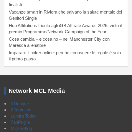
finalisti
Vacanze smart in Riviera che salvano la salute mentale dei
Genitori Single
Hub Affiliations trionfa agli iGB Affiliate Awards 2026: vinto il
premio Programme/Network Campaign of the Year
Cosa cambia – e cosa no – nel Manchester City con
Maresca allenatore
Imparare il poker online: perché conoscere le regole è solo
il primo passo
Network MCL Media
Il Dunque
Il Tarantino
Londra Today
FanPuglia
MigliorBlog