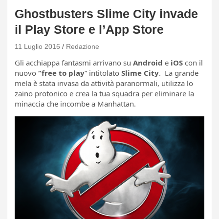
Ghostbusters Slime City invade
il Play Store e l’App Store
11 Luglio 2016
Redazione
Gli acchiappa fantasmi arrivano su
Android
e
iOS
con il
nuovo
“free to play
” intitolato
Slime City
. La grande
mela è stata invasa da attività paranormali, utilizza lo
zaino protonico e crea la tua squadra per eliminare la
minaccia che incombe a Manhattan.