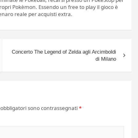
 propri Pokèmon. Essendo un free to play il gioco è
enaro reale per acquisti extra.
Concerto The Legend of Zelda agli Arcimboldi
di Milano
 obbligatori sono contrassegnati
*