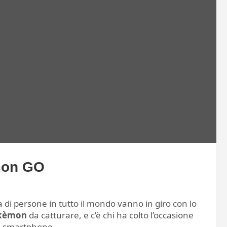
mon GO
ia di persone in tutto il mondo vanno in giro con lo
kèmon
da catturare, e c’è chi ha colto l’occasione
io smartphone.