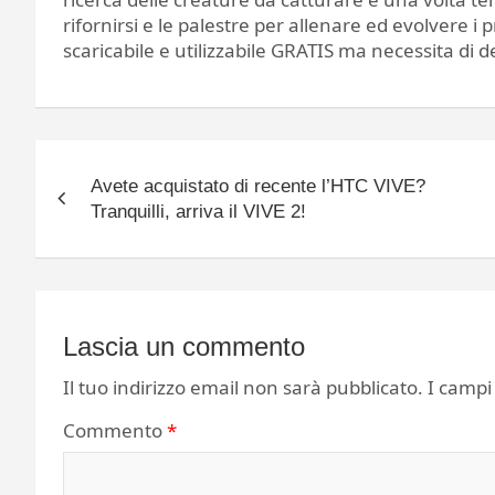
rifornirsi e le palestre per allenare ed evolvere i
scaricabile e utilizzabile GRATIS ma necessita di d
Navigazione
Avete acquistato di recente l’HTC VIVE?
articoli
Tranquilli, arriva il VIVE 2!
Lascia un commento
Il tuo indirizzo email non sarà pubblicato.
I campi
Commento
*