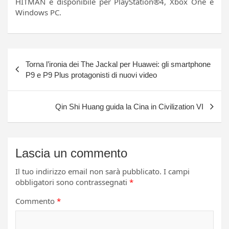
HITMAN é disponibile per PlayStation®4, Xbox One e
Windows PC.
Navigazione
Torna l’ironia dei The Jackal per Huawei: gli smartphone
articoli
P9 e P9 Plus protagonisti di nuovi video
Qin Shi Huang guida la Cina in Civilization VI
Lascia un commento
Il tuo indirizzo email non sarà pubblicato.
I campi
obbligatori sono contrassegnati
*
Commento
*