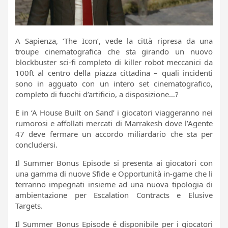
A Sapienza, ‘The Icon’, vede la città ripresa da una
troupe cinematografica che sta girando un nuovo
blockbuster sci-fi completo di killer robot meccanici da
100ft al centro della piazza cittadina – quali incidenti
sono in agguato con un intero set cinematografico,
completo di fuochi d’artificio, a disposizione…?
E in ‘A House Built on Sand’ i giocatori viaggeranno nei
rumorosi e affollati mercati di Marrakesh dove l’Agente
47 deve fermare un accordo miliardario che sta per
concludersi.
Il Summer Bonus Episode si presenta ai giocatori con
una gamma di nuove Sfide e Opportunità in-game che li
terranno impegnati insieme ad una nuova tipologia di
ambientazione per Escalation Contracts e Elusive
Targets.
Il Summer Bonus Episode é disponibile per i giocatori