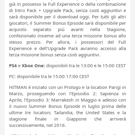
già in possesso la Full Experience o della combinazione
di Intro Pack + Upgrade Pack, senza costi aggiuntivi e
sarà disponibile per il download oggi. Per tutti gli altri
giocatori, il Summer Bonus Episode sarà disponibile per
acquisto separato più avanti nella Stagione,
confezionato insieme ad una terza missione bonus allo
stesso prezzo. Per allora, i possessori del Full
Experience e dell’Upgrade Pack avranno accesso alla
terza missione bonus senza costi aggiuntivi.
PS4
e
Xbox One:
disponibili tra le 13:00 e le 15:00 CEST
PC: disponibile tra le 15:00 17:00 CEST
HITMAN é iniziato con un Prologo e la location Parigi in
Marzo, proseguendo con l’Episodio 2: Sapienza in
Aprile, l’Episodio 3: Marrakesh in Maggio e adesso con
il nuovo Summer Bonus Episode in luglio prima delle
ultime tre location; Tailandia, the United States e la
stagione finale in Giappone che arriverà
successivamente, nel 2016.