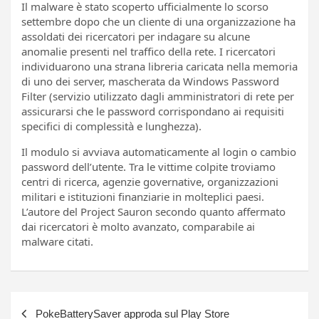
Il malware è stato scoperto ufficialmente lo scorso
settembre dopo che un cliente di una organizzazione ha
assoldati dei ricercatori per indagare su alcune
anomalie presenti nel traffico della rete. I ricercatori
individuarono una strana libreria caricata nella memoria
di uno dei server, mascherata da Windows Password
Filter (servizio utilizzato dagli amministratori di rete per
assicurarsi che le password corrispondano ai requisiti
specifici di complessità e lunghezza).
Il modulo si avviava automaticamente al login o cambio
password dell’utente. Tra le vittime colpite troviamo
centri di ricerca, agenzie governative, organizzazioni
militari e istituzioni finanziarie in molteplici paesi.
L’autore del Project Sauron secondo quanto affermato
dai ricercatori è molto avanzato, comparabile ai
malware citati.
Navigazione
PokeBatterySaver approda sul Play Store