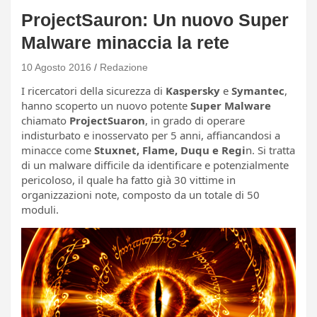
ProjectSauron: Un nuovo Super
Malware minaccia la rete
10 Agosto 2016
Redazione
I ricercatori della sicurezza di
Kaspersky
e
Symantec
,
hanno scoperto un nuovo potente
Super Malware
chiamato
ProjectSuaron
, in grado di operare
indisturbato e inosservato per 5 anni, affiancandosi a
minacce come
Stuxnet, Flame, Duqu e Regi
n. Si tratta
di un malware difficile da identificare e potenzialmente
pericoloso, il quale ha fatto già 30 vittime in
organizzazioni note, composto da un totale di 50
moduli.