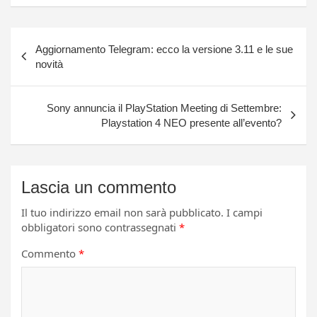
Navigazione
Aggiornamento Telegram: ecco la versione 3.11 e le sue
articoli
novità
Sony annuncia il PlayStation Meeting di Settembre:
Playstation 4 NEO presente all’evento?
Lascia un commento
Il tuo indirizzo email non sarà pubblicato.
I campi
obbligatori sono contrassegnati
*
Commento
*