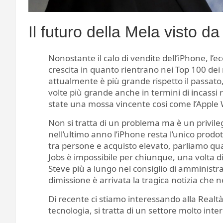
Il futuro della Mela visto d
Nonostante il calo di vendite dell’iPhone, l’e
crescita in quanto rientrano nei Top 100 dei 
attualmente è più grande rispetto il passato,
volte più grande anche in termini di incassi 
state una mossa vincente cosi come l’Apple
Non si tratta di un problema ma è un privile
nell’ultimo anno l’iPhone resta l’unico prod
tra persone e acquisto elevato, parliamo qua
Jobs è impossibile per chiunque, una volta 
Steve più a lungo nel consiglio di amministra
dimissione è arrivata la tragica notizia che n
Di recente ci stiamo interessando alla Realt
tecnologia, si tratta di un settore molto inte