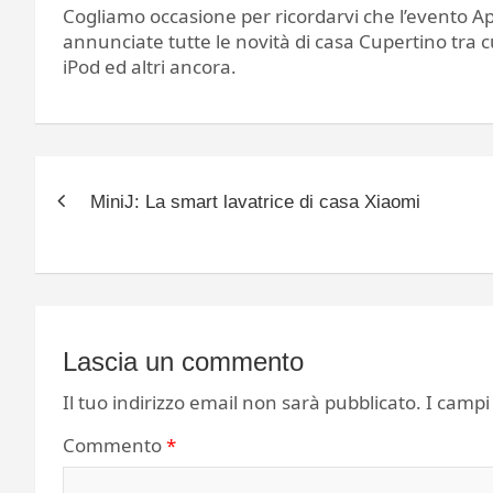
Cogliamo occasione per ricordarvi che l’evento Ap
annunciate tutte le novità di casa Cupertino tra c
iPod ed altri ancora.
Navigazione
MiniJ: La smart lavatrice di casa Xiaomi
articoli
Lascia un commento
Il tuo indirizzo email non sarà pubblicato.
I campi
Commento
*