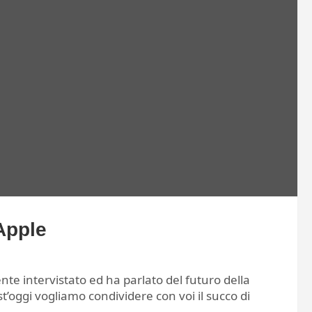
Apple
cente intervistato ed ha parlato del futuro della
t’oggi vogliamo condividere con voi il succo di