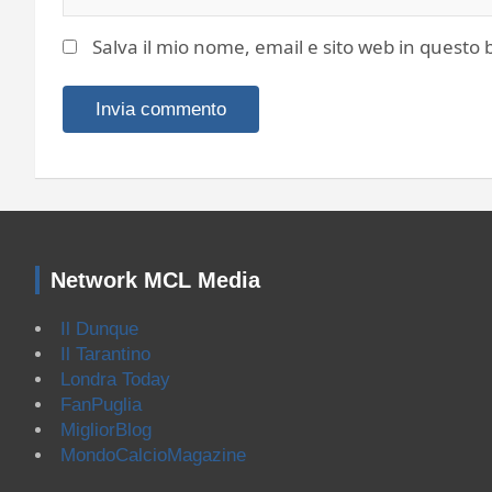
Salva il mio nome, email e sito web in quest
Network MCL Media
Il Dunque
Il Tarantino
Londra Today
FanPuglia
MigliorBlog
MondoCalcioMagazine