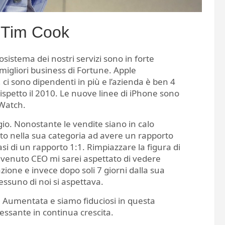
a Tim Cook
cosistema dei nostri servizi sono in forte
migliori business di Fortune. Apple
 ci sono dipendenti in più e l’azienda è ben 4
rispetto il 2010. Le nuove linee di iPhone sono
 Watch.
gio. Nonostante le vendite siano in calo
otto nella sua categoria ad avere un rapporto
si di un rapporto 1:1. Rimpiazzare la figura di
divenuto CEO mi sarei aspettato di vedere
zione e invece dopo soli 7 giorni dalla sua
essuno di noi si aspettava.
à Aumentata e siamo fiduciosi in questa
ressante in continua crescita.