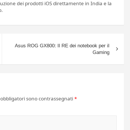
duzione dei prodotti iOS direttamente in India e la
o.
Asus ROG GX800: Il RE dei notebook per il
Gaming
 obbligatori sono contrassegnati
*