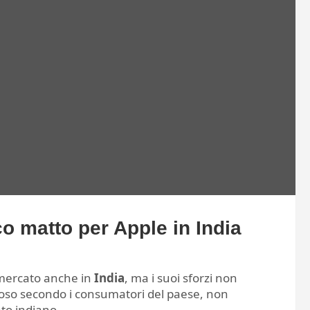
o matto per Apple in India
 mercato anche in
India
, ma i suoi sforzi non
oso secondo i consumatori del paese, non
to indiano.