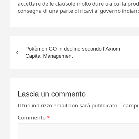
accettare delle clausole molto dure tra cui la pro
consegna di una parte di ricavi al governo indian
Navigazione
Pokèmon GO in declino secondo l’Axiom
articoli
Capital Management
Lascia un commento
Il tuo indirizzo email non sarà pubblicato.
I campi
Commento
*