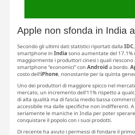
Apple non sfonda in India 
Secondo gli ultimi dati statistici riportati dalla
IDC
smartphone in
India
sono aumentate del 17.1% m
maggiormente i produttori cinesi i quali riescono 
smartphone “economici” con
Android
a bordo.
A
costo dell’
iPhone
, nonostante per la quinta genera
Uno dei produttori di maggiore spicco nel mercat
mercato, un incremento dell’11% rispetto a qualch
di alta qualità ma di fascia medio bassa commercia
accessibile ma dalle specifiche non indifferenti.
seriamente le maniche in India per poter sperare
conquistare il popolo con i suoi prodotti.
Di recente ha avuto i permessi di fondare il prim