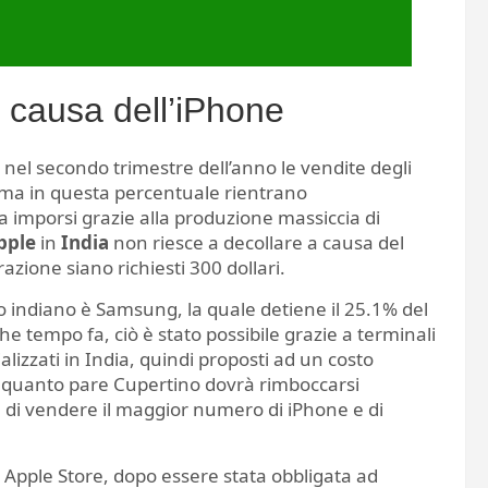
a causa dell’iPhone
, nel secondo trimestre dell’anno le vendite degli
a in questa percentuale rientrano
a imporsi grazie alla produzione massiccia di
pple
in
India
non riesce a decollare a causa del
zione siano richiesti 300 dollari.
o indiano è Samsung, la quale detiene il 25.1% del
e tempo fa, ciò è stato possibile grazie a terminali
lizzati in India, quindi proposti ad un costo
 A quanto pare Cupertino dovrà rimboccarsi
 di vendere il maggior numero di iPhone e di
o Apple Store, dopo essere stata obbligata ad