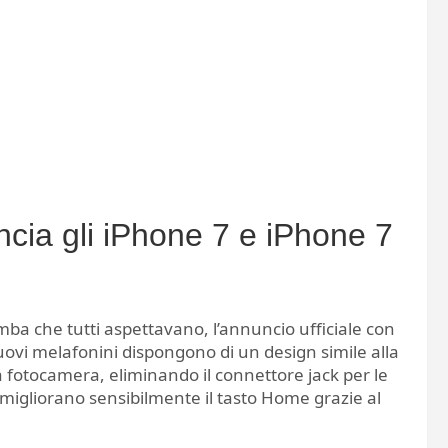
uncia gli iPhone 7 e iPhone 7
mba che tutti aspettavano, l’annuncio ufficiale con
uovi melafonini dispongono di un design simile alla
 fotocamera, eliminando il connettore jack per le
e migliorano sensibilmente il tasto Home grazie al