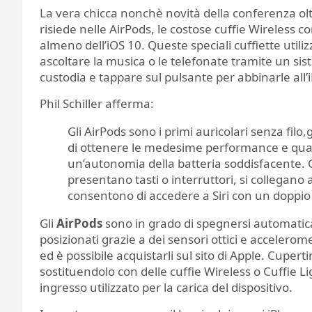
La vera chicca nonchè novità della conferenza olt
risiede nelle AirPods, le costose cuffie Wireless 
almeno dell’iOS 10. Queste speciali cuffiette uti
ascoltare la musica o le telefonate tramite un sist
custodia e tappare sul pulsante per abbinarle all
Phil Schiller afferma:
Gli AirPods sono i primi auricolari senza fil
di ottenere le medesime performance e qualit
un’autonomia della batteria soddisfacente. G
presentano tasti o interruttori, si collegano
consentono di accedere a Siri con un doppio
Gli
AirPods
sono in grado di spegnersi automatica
posizionati grazie a dei sensori ottici e accelerome
ed è possibile acquistarli sul sito di Apple. Cuper
sostituendolo con delle cuffie Wireless o Cuffie
ingresso utilizzato per la carica del dispositivo.