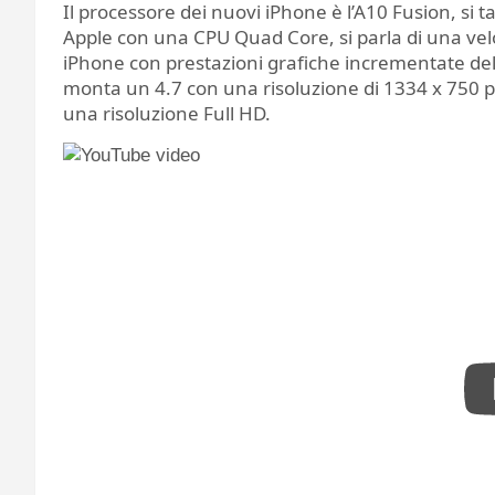
Il processore dei nuovi iPhone è l’A10 Fusion, si t
Apple con una CPU Quad Core, si parla di una veloc
iPhone con prestazioni grafiche incrementate del 
monta un 4.7 con una risoluzione di 1334 x 750 pix
una risoluzione Full HD.