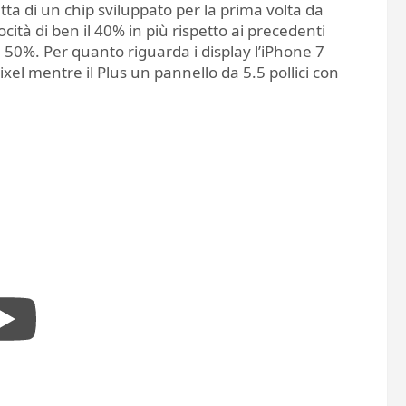
atta di un chip sviluppato per la prima volta da
ità di ben il 40% in più rispetto ai precedenti
50%. Per quanto riguarda i display l’iPhone 7
el mentre il Plus un pannello da 5.5 pollici con