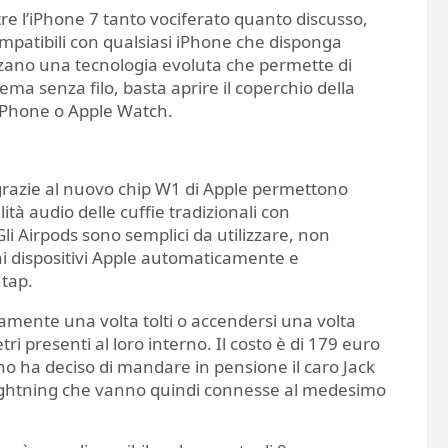
re l’iPhone 7 tanto vociferato quanto discusso,
compatibili con qualsiasi iPhone che disponga
lizzano una tecnologia evoluta che permette di
ema senza filo, basta aprire il coperchio della
’iPhone o Apple Watch.
o,grazie al nuovo chip W1 di Apple permettono
à audio delle cuffie tradizionali con
li Airpods sono semplici da utilizzare, non
 ai dispositivi Apple automaticamente e
 tap.
mente una volta tolti o accendersi una volta
tri presenti al loro interno. Il costo è di 179 euro
tino ha deciso di mandare in pensione il caro Jack
 Lightning che vanno quindi connesse al medesimo