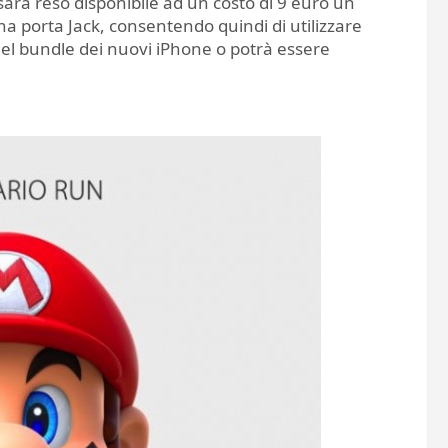
arà reso disponibile ad un costo di 9 euro un
na porta Jack, consentendo quindi di utilizzare
o nel bundle dei nuovi iPhone o potrà essere