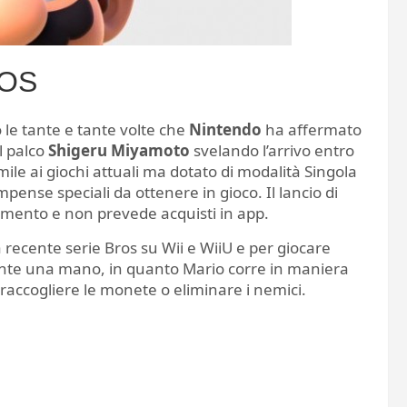
iOS
le tante e tante volte che
Nintendo
ha affermato
ul palco
Shigeru Miyamoto
svelando l’arrivo entro
le ai giochi attuali ma dotato di modalità Singola
ompense speciali da ottenere in gioco. Il lancio di
mento e non prevede acquisti in app.
a recente serie Bros su Wii e WiiU e per giocare
ente una mano, in quanto Mario corre in maniera
 raccogliere le monete o eliminare i nemici.