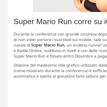
Super Mario Run corre su 
Durante la conferenza con grande sorpresa dopo 
di non voler portare i suoi titoli sul mobile, sale s
natale di
Super Mario Run,
un endless runner simi
e Battle Online, suddiviso in livelli e con delle ric
Super Mario Run è fissato entro Dicembre a paga
Dispone del medesimo stile grafico utilizzato dall
(come mostrato durante la conferenza) è suffici
automatica e spetta al giocatore farlo saltare per