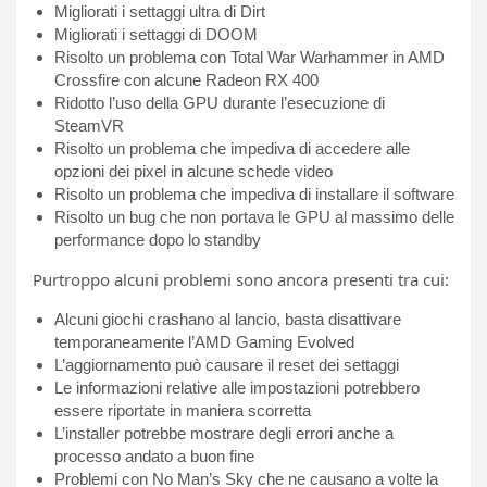
Migliorati i settaggi ultra di Dirt
Migliorati i settaggi di DOOM
Risolto un problema con Total War Warhammer in AMD
Crossfire con alcune Radeon RX 400
Ridotto l’uso della GPU durante l’esecuzione di
SteamVR
Risolto un problema che impediva di accedere alle
opzioni dei pixel in alcune schede video
Risolto un problema che impediva di installare il software
Risolto un bug che non portava le GPU al massimo delle
performance dopo lo standby
Purtroppo alcuni problemi sono ancora presenti tra cui:
Alcuni giochi crashano al lancio, basta disattivare
temporaneamente l’AMD Gaming Evolved
L’aggiornamento può causare il reset dei settaggi
Le informazioni relative alle impostazioni potrebbero
essere riportate in maniera scorretta
L’installer potrebbe mostrare degli errori anche a
processo andato a buon fine
Problemi con No Man’s Sky che ne causano a volte la