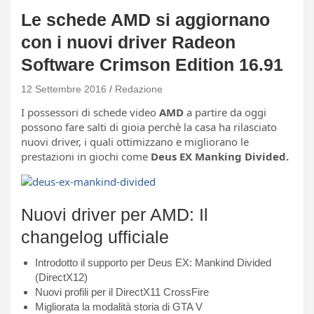
Le schede AMD si aggiornano
con i nuovi driver Radeon
Software Crimson Edition 16.91
12 Settembre 2016
Redazione
I possessori di schede video
AMD
a partire da oggi
possono fare salti di gioia perchè la casa ha rilasciato
nuovi driver, i quali ottimizzano e migliorano le
prestazioni in giochi come
Deus EX Manking Divided.
Nuovi driver per AMD: Il
changelog ufficiale
Introdotto il supporto per Deus EX: Mankind Divided
(DirectX12)
Nuovi profili per il DirectX11 CrossFire
Migliorata la modalità storia di GTA V