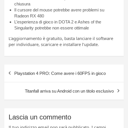
chiusura
Il cursore del mouse potrebbe avere problemi su
Radeon RX 480
L’esperienza di gioco in DOTA 2 e Ashes of the
Singularity potrebbe non essere ottimale
L’aggiornamento è gratuito, basta lanciare il software
per individuare, scaricare e installare l’update.
Navigazione
Playstation 4 PRO: Come avere i 60FPS in gioco
articoli
Titanfall arriva su Android con un titolo esclusivo
Lascia un commento
Il tuo indirizzo email non sarà pubblicato.
I campi