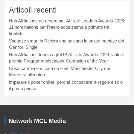
Articoli recenti
Hub Affiliations da record agli Affiliate Leaders Awards 2026:
11 nominations per l’intero ecosistema e primato tra i
finalisti
Vacanze smart in Riviera che salvano la salute mentale dei
Genitori Single
Hub Affiliations trionfa agli iGB Affiliate Awards 2026: vinto il
premio Programme/Network Campaign of the Year
Cosa cambia – e cosa no – nel Manchester City con
Maresca allenatore
Imparare il poker online: perché conoscere le regole è solo
il primo passo
Network MCL Media
Il Dunque