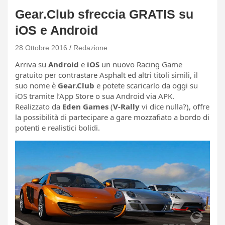
Gear.Club sfreccia GRATIS su
iOS e Android
28 Ottobre 2016
Redazione
Arriva su
Android
e
iOS
un nuovo Racing Game
gratuito per contrastare Asphalt ed altri titoli simili, il
suo nome è
Gear.Club
e potete scaricarlo da oggi su
iOS tramite l’App Store o sua Android via APK.
Realizzato da
Eden Games
(
V-Rally
vi dice nulla?), offre
la possibilità di partecipare a gare mozzafiato a bordo di
potenti e realistici bolidi.