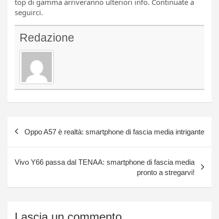
top di gamma arriveranno ulteriori info. Continuate a
seguirci.
Redazione
Navigazione
Oppo A57 è realtà: smartphone di fascia media intrigante
articoli
Vivo Y66 passa dal TENAA: smartphone di fascia media
pronto a stregarvi!
Lascia un commento