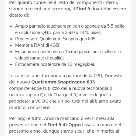
Per quanto concerne il resto dei componenti interni,
stando a recenti indiscrezioni, il
Find 9
dovrebbe essere
dotato di:
Ampio pannello touchscreen con diagonale da 5.5 pollici
e risoluzione QHD pari a 2560 x 1440 pixel;
Processore Qualcomm Snapdragon 835;
Memoria RAM di 4GB;
Fotocamera anteriore da 16 megapixel per i selfie e le
videochiamate di qualità;
Fotocamera posteriore da 12 megapixel.
In conclusione, tornando a parlare della CPU, l’innesto
del nuovo
Qualcomm Snapdragon 835
comporterebbe l’utilizzo della nuova tecnologia di
ricarica rapida Quick Charge 4.0, invece di quella
proprietaria VOOC che un po’ tutti noi abbiamo avuto
modo di conoscere.
Per oggi è tutto. Ancora mancano diversi mesi alla
presentazione del
Find 9 di Oppo
fissata a marzo del
prossimo anno, dunque siamo sicuri che in merito al