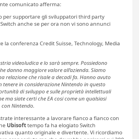
cente comunicato afferma:
 per supportare gli sviluppatori third party
di Switch anche se per ora non vi sono annunci
 la conferenza Credit Suisse, Technology, Media
stria videoludica e lo sarà sempre. Possiedono
ty che danno maggiore valore all’azienda. Siamo
a relazione che risale a decadi fa. Hanno avuto
 tenere in considerazione Nintendo in questo
rtunità di sviluppo e sulle proprietà intellettuali
e ma siate certi che EA cosi come un qualsiasi
co con Nintendo.
trate interessante a lavorare fianco a fianco con
che
Ubisoft
tempo fa ha elogiato Switch
ativa quanto originale e divertente. Vi ricordiamo