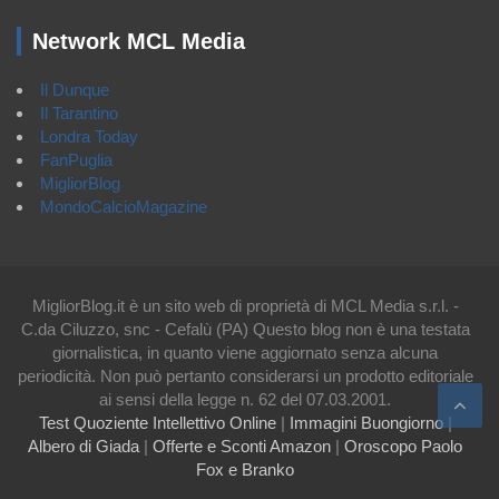
Network MCL Media
Il Dunque
Il Tarantino
Londra Today
FanPuglia
MigliorBlog
MondoCalcioMagazine
MigliorBlog.it è un sito web di proprietà di MCL Media s.r.l. -
C.da Ciluzzo, snc - Cefalù (PA) Questo blog non è una testata
giornalistica, in quanto viene aggiornato senza alcuna
periodicità. Non può pertanto considerarsi un prodotto editoriale
ai sensi della legge n. 62 del 07.03.2001.
Test Quoziente Intellettivo Online
|
Immagini Buongiorno
|
Albero di Giada
|
Offerte e Sconti Amazon
|
Oroscopo Paolo
Fox e Branko