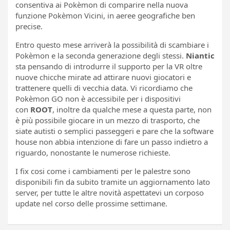
consentiva ai Pokèmon di comparire nella nuova
funzione Pokèmon Vicini, in aeree geografiche ben
precise.
Entro questo mese arriverà la possibilità di scambiare i
Pokèmon e la seconda generazione degli stessi.
Niantic
sta pensando di introdurre il supporto per la VR oltre
nuove chicche mirate ad attirare nuovi giocatori e
trattenere quelli di vecchia data. Vi ricordiamo che
Pokèmon GO non è accessibile per i dispositivi
con
ROOT
, inoltre da qualche mese a questa parte, non
è più possibile giocare in un mezzo di trasporto, che
siate autisti o semplici passeggeri e pare che la software
house non abbia intenzione di fare un passo indietro a
riguardo, nonostante le numerose richieste.
I fix cosi come i cambiamenti per le palestre sono
disponibili fin da subito tramite un aggiornamento lato
server, per tutte le altre novità aspettatevi un corposo
update nel corso delle prossime settimane.