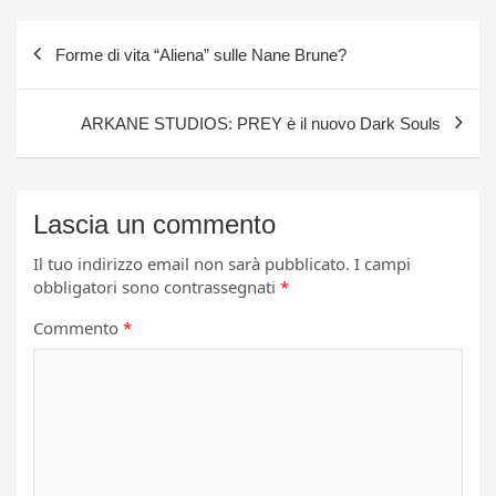
Navigazione
Forme di vita “Aliena” sulle Nane Brune?
articoli
ARKANE STUDIOS: PREY è il nuovo Dark Souls
Lascia un commento
Il tuo indirizzo email non sarà pubblicato.
I campi
obbligatori sono contrassegnati
*
Commento
*