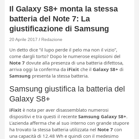
Il Galaxy S8+ monta la stessa
batteria del Note 7: La
giustificazione di Samsung
20 Aprile 2017
Redazione
Un detto dice “il lupo perde il pelo ma non il vizio”,
come dargli torto? Dopo le numerose esplosioni del
Note 7
dovute alla presenza di una batteria difettosa,
arriva oggi la conferma da
iFixit
che il
Galaxy S8+
di
Samsung
presenta la stessa batteria.
Samsung giustifica la batteria del
Galaxy S8+
iFixit
è nota per aver disassemblato numerosi
dispositivi e tra questi il recente
Samsung Galaxy S8+
.
L’azienda afferma che al suo interno con grande stupore
ha trovato la stessa batteria utilizzata nel
Note 7
con
una capacità di 12.48 Wh e quindi con il medesimo