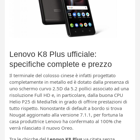
Lenovo K8 Plus ufficiale:
specifiche complete e prezzo
Il terminale del colosso cinese è infatti progettato
completamente in metallo ed è dotato dalla presenza di
uno schermo curvo 2.5D da 5.2 pollici associato ad una
risoluzione Full HD e, in particolare, dalla buona CPU
Helio P25 di MediaTek in grado di offrire prestazioni di
tutto rispetto. Nonostante di default a bordo si trova
Nougat aggiornato alla versione 7.1.1, per fortuna la
casa produttrice Lenovo ha confermato al 100% che
verrà rilasciato il nuovo Oreo.
Tra le chicche del
Lenovo K8 Plus
va citata senza