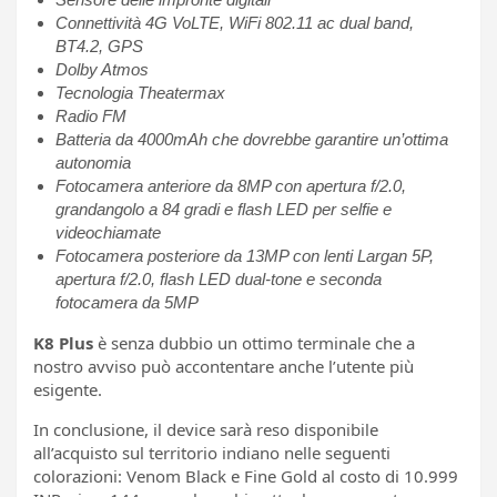
Connettività 4G VoLTE, WiFi 802.11 ac dual band,
BT4.2, GPS
Dolby Atmos
Tecnologia Theatermax
Radio FM
Batteria da 4000mAh che dovrebbe garantire un’ottima
autonomia
Fotocamera anteriore da 8MP con apertura f/2.0,
grandangolo a 84 gradi e flash LED per selfie e
videochiamate
Fotocamera posteriore da 13MP con lenti Largan 5P,
apertura f/2.0, flash LED dual-tone e seconda
fotocamera da 5MP
K8 Plus
è senza dubbio un ottimo terminale che a
nostro avviso può accontentare anche l’utente più
esigente.
In conclusione, il device sarà reso disponibile
all’acquisto sul territorio indiano nelle seguenti
colorazioni: Venom Black e Fine Gold al costo di 10.999