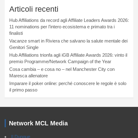
Articoli recenti
Hub Affiliations da record agli Affiliate Leaders Awards 2026:
11 nominations per l’intero ecosistema e primato tra i
finalisti
Vacanze smart in Riviera che salvano la salute mentale dei
Genitori Single
Hub Affiliations trionfa agli iGB Affiliate Awards 2026: vinto il
premio Programme/Network Campaign of the Year
Cosa cambia – e cosa no – nel Manchester City con
Maresca allenatore
Imparare il poker online: perché conoscere le regole è solo
il primo passo
Network MCL Media
Il Dunque