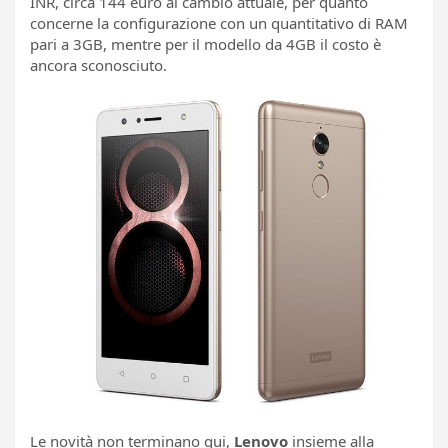
INR, circa 144 euro al cambio attuale, per quanto
concerne la configurazione con un quantitativo di RAM
pari a 3GB, mentre per il modello da 4GB il costo è
ancora sconosciuto.
Le novità non terminano qui,
Lenovo
insieme alla