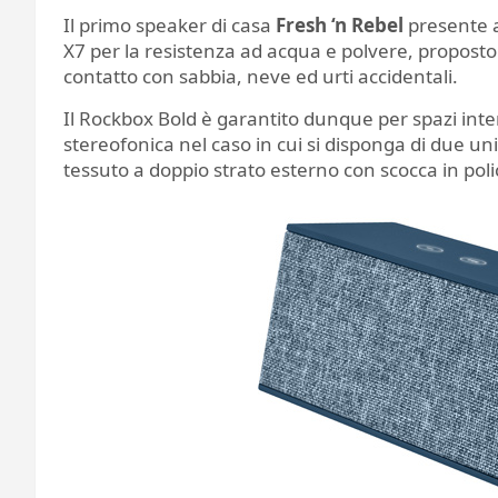
Il primo speaker di casa
Fresh ‘n Rebel
presente a
X7 per la resistenza ad acqua e polvere, proposto 
contatto con sabbia, neve ed urti accidentali.
Il Rockbox Bold è garantito dunque per spazi inter
stereofonica nel caso in cui si disponga di due un
tessuto a doppio strato esterno con scocca in po