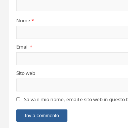
Nome
*
Email
*
Sito web
Salva il mio nome, email e sito web in quest