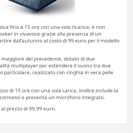
ca fino a 15 ore con una sola ricarica, e non
peaker in vivavoce grazie alla presenza di un
artire dall’autunno al costo di 99 euro per il modello
lo maggiore del precedente, dotato di due
lità multiplayer per estendere il suono tra due
 particolare, realizzato con cinghia in vera pelle
zo di 15 ore con una sola carica, inoltre include la
i connessi e presenta un microfono integrato.
a al prezzo di 99,99 euro.