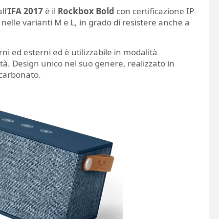
ll’
IFA 2017
è il
Rockbox Bold
con certificazione IP-
nelle varianti M e L, in grado di resistere anche a
ni ed esterni ed è utilizzabile in modalità
ità. Design unico nel suo genere, realizzato in
licarbonato.