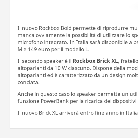
Il nuovo Rockbox Bold permette di riprodurre musi
manca ovviamente la possibilità di utilizzare lo s
microfono integrato. In Italia sarà disponibile a p
M e 149 euro per il modello L.
Il secondo speaker è il
Rockbox Brick XL
, fratel
altoparlanti da 10 W ciascuno. Dispone della moda
altoparlanti ed è caratterizzato da un design molto
conciata.
Anche in questo caso lo speaker permette un utiliz
funzione PowerBank per la ricarica dei dispositiv
Il nuovo Brick XL arriverà entro fine anno in Itali