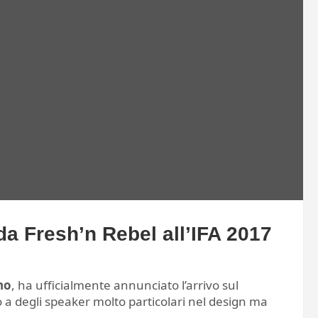
da Fresh’n Rebel all’IFA 2017
no
, ha ufficialmente annunciato l’arrivo sul
o a degli speaker molto particolari nel design ma