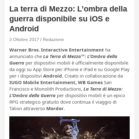
La terra di Mezzo: L’ombra della
guerra disponibile su iOS e
Android
3 Ottobre 2017
Redazione
Warner Bros. Interactive Entertainment
ha
annunciato che
La Terra di Mezzo
™
: L’Ombra della
Guerra
per dispositivi mobili è ufficialmente disponibile
da oggi su App Store per iPhone e iPad e su Google Play
per i dispositivi
Android
. Creato in collaborazione da
IUGO Mobile Entertainment, WB Games
San
Francisco e Monolith Productions,
La Terra di Mezzo:
L’Ombra della Guerra
per dispositivi mobili è un epico
RPG strategico gratuito dove continua il viaggio di
Talion attraverso
Mordor
.