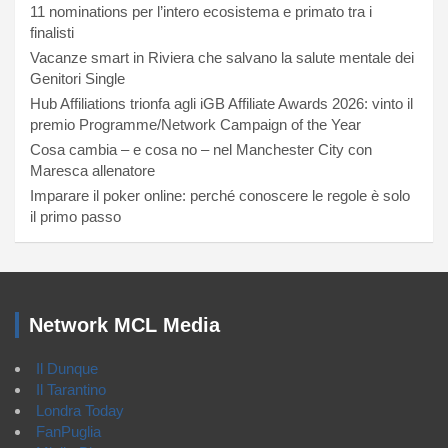
11 nominations per l’intero ecosistema e primato tra i
finalisti
Vacanze smart in Riviera che salvano la salute mentale dei
Genitori Single
Hub Affiliations trionfa agli iGB Affiliate Awards 2026: vinto il
premio Programme/Network Campaign of the Year
Cosa cambia – e cosa no – nel Manchester City con
Maresca allenatore
Imparare il poker online: perché conoscere le regole è solo
il primo passo
Network MCL Media
Il Dunque
Il Tarantino
Londra Today
FanPuglia