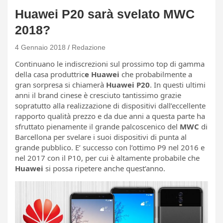
Huawei P20 sarà svelato MWC
2018?
4 Gennaio 2018
Redazione
Continuano le indiscrezioni sul prossimo top di gamma
della casa produttric
e Huawei
che probabilmente a
gran sorpresa si chiamerà
Huawei P20
. In questi ultimi
anni il brand cinese è cresciuto tantissimo grazie
sopratutto alla realizzazione di dispositivi dall’eccellente
rapporto qualità prezzo e da due anni a questa parte ha
sfruttato pienamente il grande palcoscenico del
MWC
di
Barcellona per svelare i suoi dispositivi di punta al
grande pubblico. E’ successo con l’ottimo P9 nel 2016 e
nel 2017 con il P10, per cui è altamente probabile che
Huawei
si possa ripetere anche quest’anno.