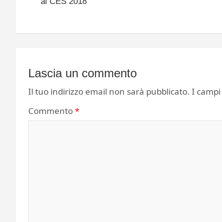
al CES 2018
Lascia un commento
Il tuo indirizzo email non sarà pubblicato.
I campi
Commento
*