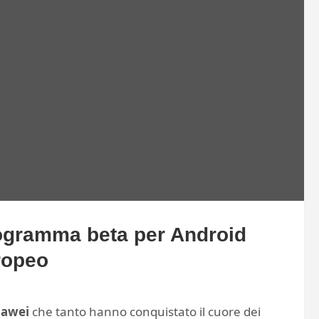
rogramma beta per Android
uropeo
awei
che tanto hanno conquistato il cuore dei