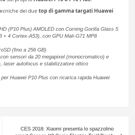
 tecniche dei due
top di gamma targati Huawei
 QHD (P10 Plus) AMOLED con Corning Gorilla Glass 5
73 + 4 Cortex-A53), con GPU Mali-G71 MP8
roSD (fino a 256 GB)
 con sensori da 20 megapixel (monocromatico) e
, laser autofocus e stabilizzatore ottico
 per Huawei P10 Plus con ricarica rapida Huawei
CES 2018: Xiaomi presenta lo spazzolino