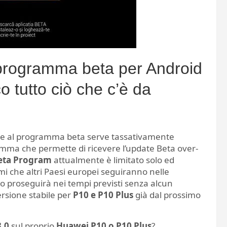
 programma beta per Android
 tutto ciò che c’è da
are al programma beta serve tassativamente
amma che permette di ricevere l’update Beta over-
eta Program
attualmente è limitato solo ed
i che altri Paesi europei seguiranno nelle
o proseguirà nei tempi previsti senza alcun
rsione stabile per
P10 e P10 Plus
già dal prossimo
.0
sul proprio
Huawei P10 o P10 Plus
?