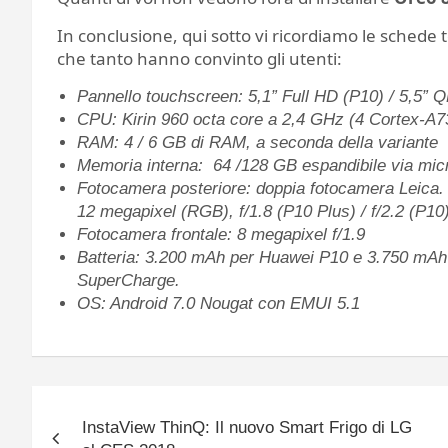
In conclusione, qui sotto vi ricordiamo le schede
che tanto hanno convinto gli utenti:
Pannello touchscreen: 5,1” Full HD (P10) / 5,5”
CPU: Kirin 960 octa core a 2,4 GHz (4 Cortex-A
RAM: 4 / 6 GB di RAM, a seconda della variante
Memoria interna: 64 /128 GB espandibile via mic
Fotocamera posteriore: doppia fotocamera Leica.
12 megapixel (RGB), f/1.8 (P10 Plus) / f/2.2 (P10)
Fotocamera frontale: 8 megapixel f/1.9
Batteria: 3.200 mAh per Huawei P10 e 3.750 mAh
SuperCharge.
OS: Android 7.0 Nougat con EMUI 5.1
Navigazione
InstaView ThinQ: Il nuovo Smart Frigo di LG
articoli