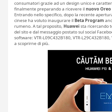
consumatori grazie ad un design unico e caratteri
finalmente preparando a ricevere il
nuovo Oreo 
Entrando nello specifico, dopo la recente apertur
cinese ha voluto inaugurare il
Beta Program
anc
rumeno. A tal proposito,
Huawei
sta ricercando t
del sito e dal messaggio postato sul social Facebo
software: VTR-L09C432B180, VTR-L29C432B180,
a scoprirne di più.