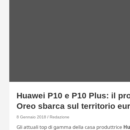
Huawei P10 e P10 Plus: il p
Oreo sbarca sul territorio e
8 Gennaio 2018
Redazione
Gli attuali top di gamma della casa produttrice
Hu