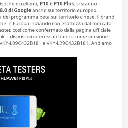
stiche eccellenti,
P10 e P10 Plus
, si stanno
8.0 di Google
anche sul territorio europeo.
a del programma beta sul territorio cinese, il brand
he in Europa iniziando con esattezza dal mercato
ester, cosi come confermato dalla pagina ufficiale
ok. I dispositivi interessati hanno come versione
 VKY-L09C432B181 e VKY-L29C432B181. Andiamo