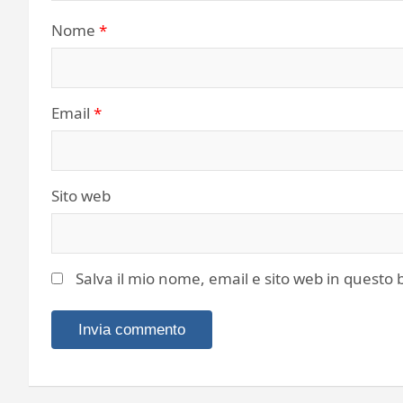
Nome
*
Email
*
Sito web
Salva il mio nome, email e sito web in quest