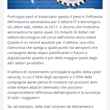
Purtroppo però si tralasciano spesso il peso e l’influenza
dell’industria aeronautica per il settore IT e tecnologico.
Gli ultimi dati
, relativi al 2017, ci dicono che l’industria
aeronautica ha speso quasi 33 miliardi di dollari nel
settore tecnologico nel corso dell’ultimo anno solare.
Questo è un record assoluto per il settore, una cifra
clamorosa che spiega a quale punto sia aeroporti che
compagnie aeree stiano pianificando il futuro e
digitalizzando quanto o più della maggior parte degli
altri settori produttivi.
Il settore di investimento principale è quello della cyber
security, in cui il 96% degli aeroporti e il 95% delle
compagnie aeree pensa di investire nei prossimi anni
onde evitare attacchi telematici che possono
compromettere l’efficienza dell’aeroporto e la sicurezza
di tutti i viaggiatori.
Se, ad esempio, siete stati sorpresi da telecamere e