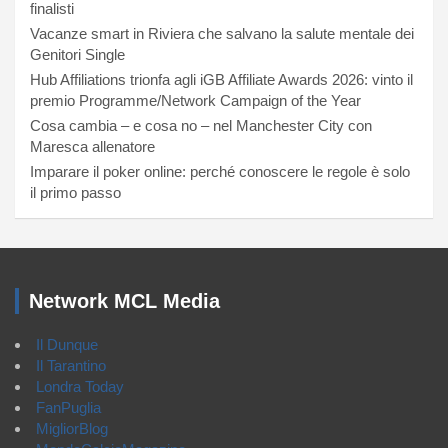
finalisti
Vacanze smart in Riviera che salvano la salute mentale dei
Genitori Single
Hub Affiliations trionfa agli iGB Affiliate Awards 2026: vinto il
premio Programme/Network Campaign of the Year
Cosa cambia – e cosa no – nel Manchester City con
Maresca allenatore
Imparare il poker online: perché conoscere le regole è solo
il primo passo
Network MCL Media
Il Dunque
Il Tarantino
Londra Today
FanPuglia
MigliorBlog