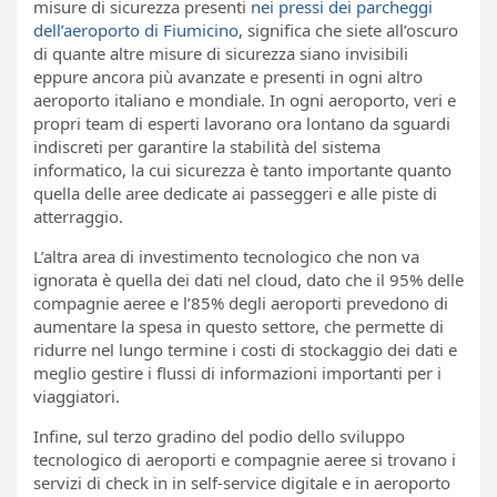
misure di sicurezza presenti
nei pressi dei parcheggi
dell’aeroporto di Fiumicino
, significa che siete all’oscuro
di quante altre misure di sicurezza siano invisibili
eppure ancora più avanzate e presenti in ogni altro
aeroporto italiano e mondiale. In ogni aeroporto, veri e
propri team di esperti lavorano ora lontano da sguardi
indiscreti per garantire la stabilità del sistema
informatico, la cui sicurezza è tanto importante quanto
quella delle aree dedicate ai passeggeri e alle piste di
atterraggio.
L’altra area di investimento tecnologico che non va
ignorata è quella dei dati nel cloud, dato che il 95% delle
compagnie aeree e l’85% degli aeroporti prevedono di
aumentare la spesa in questo settore, che permette di
ridurre nel lungo termine i costi di stockaggio dei dati e
meglio gestire i flussi di informazioni importanti per i
viaggiatori.
Infine, sul terzo gradino del podio dello sviluppo
tecnologico di aeroporti e compagnie aeree si trovano i
servizi di check in in self-service digitale e in aeroporto