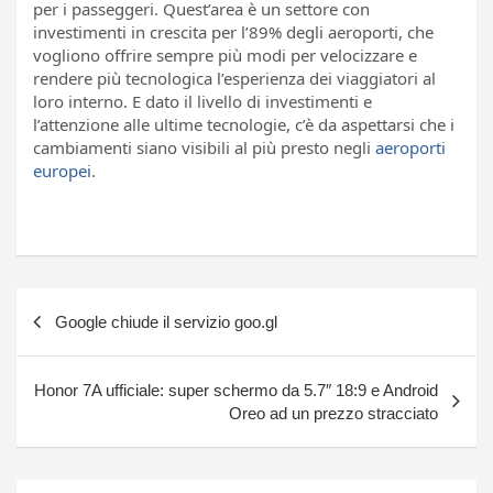
per i passeggeri. Quest’area è un settore con
investimenti in crescita per l’89% degli aeroporti, che
vogliono offrire sempre più modi per velocizzare e
rendere più tecnologica l’esperienza dei viaggiatori al
loro interno. E dato il livello di investimenti e
l’attenzione alle ultime tecnologie, c’è da aspettarsi che i
cambiamenti siano visibili al più presto negli
aeroporti
europei
.
Navigazione
Google chiude il servizio goo.gl
articoli
Honor 7A ufficiale: super schermo da 5.7″ 18:9 e Android
Oreo ad un prezzo stracciato