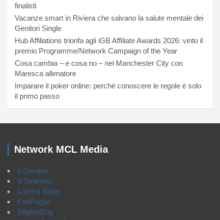
finalisti
Vacanze smart in Riviera che salvano la salute mentale dei
Genitori Single
Hub Affiliations trionfa agli iGB Affiliate Awards 2026: vinto il
premio Programme/Network Campaign of the Year
Cosa cambia – e cosa no – nel Manchester City con
Maresca allenatore
Imparare il poker online: perché conoscere le regole è solo
il primo passo
Network MCL Media
Il Dunque
Il Tarantino
Londra Today
FanPuglia
MigliorBlog