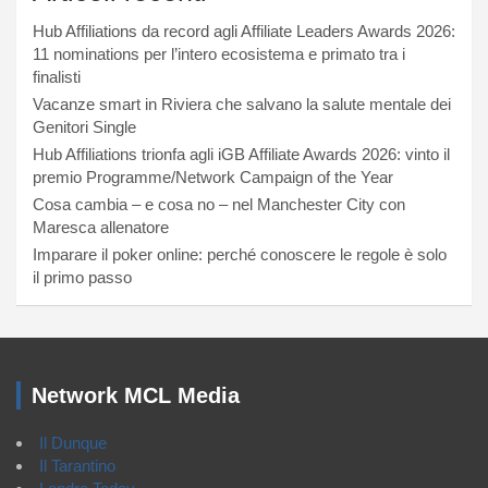
Hub Affiliations da record agli Affiliate Leaders Awards 2026:
11 nominations per l’intero ecosistema e primato tra i
finalisti
Vacanze smart in Riviera che salvano la salute mentale dei
Genitori Single
Hub Affiliations trionfa agli iGB Affiliate Awards 2026: vinto il
premio Programme/Network Campaign of the Year
Cosa cambia – e cosa no – nel Manchester City con
Maresca allenatore
Imparare il poker online: perché conoscere le regole è solo
il primo passo
Network MCL Media
Il Dunque
Il Tarantino