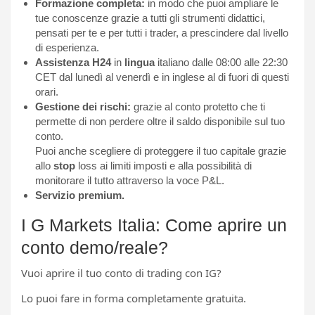
Formazione completa:
in modo che puoi ampliare le
tue conoscenze grazie a tutti gli strumenti didattici,
pensati per te e per tutti i trader, a prescindere dal livello
di esperienza.
Assistenza H24
in
lingua
italiano dalle 08:00 alle 22:30
CET dal lunedì al venerdì e in inglese al di fuori di questi
orari.
Gestione dei rischi:
grazie al conto protetto che ti
permette di non perdere oltre il saldo disponibile sul tuo
conto.
Puoi anche scegliere di proteggere il tuo capitale grazie
allo
stop
loss ai limiti imposti e alla possibilità di
monitorare il tutto attraverso la voce P&L.
Servizio premium.
I G Markets Italia: Come aprire un
conto demo/reale?
Vuoi aprire il tuo conto di trading con IG?
Lo puoi fare in forma completamente gratuita.