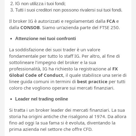
IG non utilizza i tuoi fondi;
Tutti i suoi creditori non possono rivalersi sui tuoi fondi.
Il broker IG è autorizzati e regolamentati dalla
FCA
e
dalla
CONSOB
. Siamo un’azienda parte del FTSE 250.
Attenzione nei tuoi confronti
La soddisfazione dei suoi trader è un valore
fondamentale per tutto lo staff IG. Per altro, al fine di
sottolineare l’impegno del broker e la sua
professionalità, IG ha richiesto la registrazione al
FX
Global Code of Conduct
, il quale stabilisce una serie di
linee guida comuni in termini di
best practice
per tutti
coloro che vogliono operare sui mercati finanziari.
Leader nel trading online
Si tratta i un broker leader dei mercati finanziari. La sua
storia ha origini antiche che risalgono al 1974. Da allora
fino ad oggi la sua fama si è evoluta, diventando la
prima azienda nel settore che offre CFD.