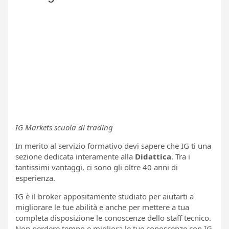
IG Markets scuola di trading
In merito al servizio formativo devi sapere che IG ti una
sezione dedicata interamente alla
Didattica
. Tra i
tantissimi vantaggi, ci sono gli oltre 40 anni di
esperienza.
IG è il broker appositamente studiato per aiutarti a
migliorare le tue abilità e anche per mettere a tua
completa disposizione le conoscenze dello staff tecnico.
Non perdere tempo e migliora le tue conoscenze con IG