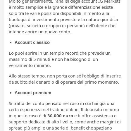
Molto genericamente, l’analisi degli account IG Markets
è molto semplice e la grande differenziazione esiste
solo tra le varie posizioni disponibili in merito alla
tipologia di investimento previsto e la natura giuridica
(privato, società o gruppo di persone) dell’utente che
intende aprire un nuovo conto.
Account classico
Lo puoi aprire in un tempio record che prevede un
massimo di 5 minuti e non ha bisogno di un
versamento minimo.
Allo stesso tempo, non porta con sé l’obbligo di inserire
da subito del denaro o di operare dal primo momento.
Account premium
Si tratta del conto pensato nel caso in cui hai già una
certa esperienza nel trading online. Il deposito minimo
in questo caso è di
30.000 euro
e ti offre assistenza e
supporto dedicate di alto livello, come anche margini di
spread più ampi e una serie di benefit che spaziano