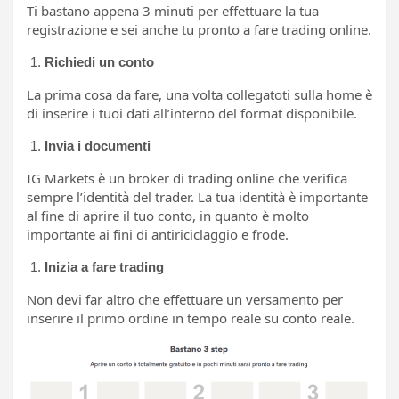
Ti bastano appena 3 minuti per effettuare la tua
registrazione e sei anche tu pronto a fare trading online.
Richiedi un conto
La prima cosa da fare, una volta collegatoti sulla home è
di inserire i tuoi dati all’interno del format disponibile.
Invia i documenti
IG Markets è un broker di trading online che verifica
sempre l’identità del trader. La tua identità è importante
al fine di aprire il tuo conto, in quanto è molto
importante ai fini di antiriciclaggio e frode.
Inizia a fare trading
Non devi far altro che effettuare un versamento per
inserire il primo ordine in tempo reale su conto reale.