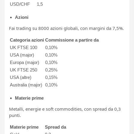
USD/CHF
1,5
Azioni
Fai trading su 8000 azioni globali, con margini da 7,5%.
Categoria azioni
Commissione a partire da
UK FTSE 100
0,10%
USA (major)
0,10%
Europa (major)
0,10%
UK FTSE 250
0,25%
USA (altre)
0,15%
Australia (major)
0,10%
Materie prime
Metalli, energie e soft commodities, con spread da 0,3
punti.
Materie prime
Spread da