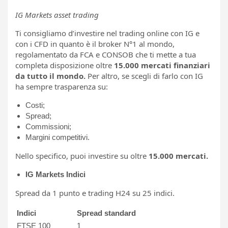
IG Markets asset trading
Ti consigliamo d’investire nel trading online con IG e
con i CFD in quanto è il broker N°1 al mondo,
regolamentato da FCA e CONSOB che ti mette a tua
completa disposizione oltre
15.000 mercati finanziari
da tutto il mondo.
Per altro, se scegli di farlo con IG
ha sempre trasparenza su:
Costi;
Spread;
Commissioni;
Margini competitivi.
Nello specifico, puoi investire su oltre
15.000 mercati.
IG Markets Indici
Spread da 1 punto e trading H24 su 25 indici.
Indici
Spread standard
FTSE 100
1