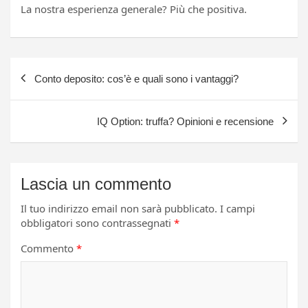
La nostra esperienza generale? Più che positiva.
Navigazione
Conto deposito: cos’è e quali sono i vantaggi?
articoli
IQ Option: truffa? Opinioni e recensione
Lascia un commento
Il tuo indirizzo email non sarà pubblicato.
I campi
obbligatori sono contrassegnati
*
Commento
*