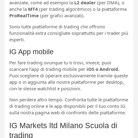
avanzate, come ad esempio la
L2 dealer
(per DMA), o
anche la
MT4
(per trading algoritmico) o la piattaforma
ProRealTime
(per grafici avanzati).
Sono tutte piattaforme di trading che offrono
funzionalità extra consigliate soprattutto per i trader più
esperti.
IG App mobile
Per fare trading ovunque tu ti trovi, invece, puoi
scaricare l’app di trading mobile per
iOS o Android.
Puoi scegliere di operare esclusivamente tramite queste
app o in aggiunta alle nostre piattaforme per desktop,
con le stesse watchlist e posizioni.
Non perdere altro tempo. Confronta tutte le piattaforme
di trading online e le app disponibili per il tuo conto IG
sulla nostra pagina web di confronto delle piattaforme.
IG Markets ltd Milano Scuola di
trading