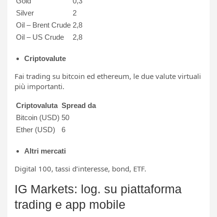
Gold
0,3
Silver
2
Oil – Brent Crude
2,8
Oil – US Crude
2,8
Criptovalute
Fai trading su bitcoin ed ethereum, le due valute virtuali
più importanti.
Criptovaluta
Spread da
Bitcoin (USD)
50
Ether (USD)
6
Altri mercati
Digital 100, tassi d’interesse, bond, ETF.
IG Markets: log. su piattaforma
trading e app mobile