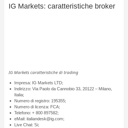
IG Markets: caratteristiche broker
IG Markets caratteristiche di trading
Impresa: IG Markets LTD;
Indirizzo: Via Paolo da Cannobio 33, 20122 – Milano,
Italia;
Numero di registro: 195355;
Numero di licenza: FCA;
Telefono: + 800 897582;
eMail: italiandesk@ig.com;
Live Chat: Si;