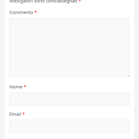
obbligatori sono contrassegnati
*
Commento
*
Nome
*
Email
*