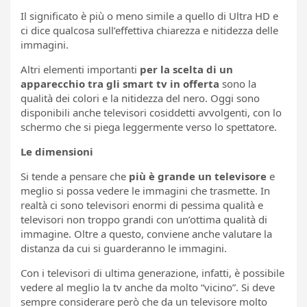
Il significato è più o meno simile a quello di Ultra HD e
ci dice qualcosa sull’effettiva chiarezza e nitidezza delle
immagini.
Altri elementi importanti
per la scelta di un
apparecchio tra gli smart tv in offerta
sono la
qualità dei colori e la nitidezza del nero. Oggi sono
disponibili anche televisori cosiddetti avvolgenti, con lo
schermo che si piega leggermente verso lo spettatore.
Le dimensioni
Si tende a pensare che
più è grande un televisore
e
meglio si possa vedere le immagini che trasmette. In
realtà ci sono televisori enormi di pessima qualità e
televisori non troppo grandi con un’ottima qualità di
immagine. Oltre a questo, conviene anche valutare la
distanza da cui si guarderanno le immagini.
Con i televisori di ultima generazione, infatti, è possibile
vedere al meglio la tv anche da molto “vicino”. Si deve
sempre considerare però che da un televisore molto