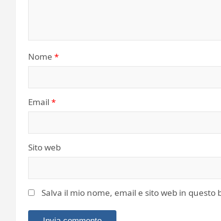
Nome
*
Email
*
Sito web
Salva il mio nome, email e sito web in quest