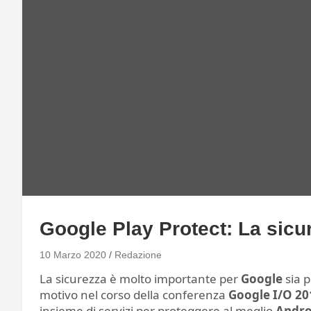
Google Play Protect: La sicur
10 Marzo 2020
Redazione
La sicurezza è molto importante per
Google
sia p
motivo nel corso della conferenza
Google I/O 20
insieme di servizi per proteggere al meglio
Andro