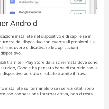
per Android
cazioni installate nel dispositivo e di capire se in
curezza del dispositivo con eventuali problemi. La
à di rimuovere o disattivare le applicazioni
dispositivo.
ibili tramite il Play Store dalla schermata dove sono
 il servizio, Google ha pensato bene di munirlo con la
un dispositivo perduto e rubato tramite il Trova
o installate sul terminale o se i servizi citati sono
ore con connessione Internet attiva, non ci resta