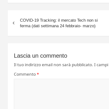
Navigazione
COVID-19 Tracking: il mercato Tech non si
articoli
ferma (dati settimana 24 febbraio- marzo)
Lascia un commento
Il tuo indirizzo email non sarà pubblicato.
I campi
Commento
*