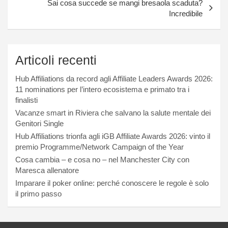
Sai cosa succede se mangi bresaola scaduta?
Incredibile
Articoli recenti
Hub Affiliations da record agli Affiliate Leaders Awards 2026:
11 nominations per l’intero ecosistema e primato tra i
finalisti
Vacanze smart in Riviera che salvano la salute mentale dei
Genitori Single
Hub Affiliations trionfa agli iGB Affiliate Awards 2026: vinto il
premio Programme/Network Campaign of the Year
Cosa cambia – e cosa no – nel Manchester City con
Maresca allenatore
Imparare il poker online: perché conoscere le regole è solo
il primo passo