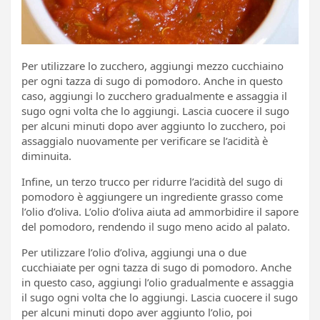
Per utilizzare lo zucchero, aggiungi mezzo cucchiaino
per ogni tazza di sugo di pomodoro. Anche in questo
caso, aggiungi lo zucchero gradualmente e assaggia il
sugo ogni volta che lo aggiungi. Lascia cuocere il sugo
per alcuni minuti dopo aver aggiunto lo zucchero, poi
assaggialo nuovamente per verificare se l’acidità è
diminuita.
Infine, un terzo trucco per ridurre l’acidità del sugo di
pomodoro è aggiungere un ingrediente grasso come
l’olio d’oliva. L’olio d’oliva aiuta ad ammorbidire il sapore
del pomodoro, rendendo il sugo meno acido al palato.
Per utilizzare l’olio d’oliva, aggiungi una o due
cucchiaiate per ogni tazza di sugo di pomodoro. Anche
in questo caso, aggiungi l’olio gradualmente e assaggia
il sugo ogni volta che lo aggiungi. Lascia cuocere il sugo
per alcuni minuti dopo aver aggiunto l’olio, poi