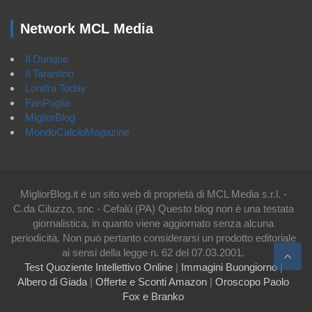
Network MCL Media
Il Dunque
Il Tarantino
Londra Today
FanPuglia
MigliorBlog
MondoCalcioMagazine
MigliorBlog.it è un sito web di proprietà di MCL Media s.r.l. -
C.da Ciluzzo, snc - Cefalù (PA) Questo blog non è una testata
giornalistica, in quanto viene aggiornato senza alcuna
periodicità. Non può pertanto considerarsi un prodotto editoriale
ai sensi della legge n. 62 del 07.03.2001.
Test Quoziente Intellettivo Online
|
Immagini Buongiorno
|
Albero di Giada
|
Offerte e Sconti Amazon
|
Oroscopo Paolo
Fox e Branko