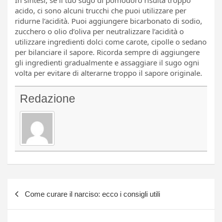
In sintesi, se il tuo sugo di pomodoro risulta troppo
acido, ci sono alcuni trucchi che puoi utilizzare per
ridurne l’acidità. Puoi aggiungere bicarbonato di sodio,
zucchero o olio d’oliva per neutralizzare l’acidità o
utilizzare ingredienti dolci come carote, cipolle o sedano
per bilanciare il sapore. Ricorda sempre di aggiungere
gli ingredienti gradualmente e assaggiare il sugo ogni
volta per evitare di alterarne troppo il sapore originale.
Redazione
Navigazione
Come curare il narciso: ecco i consigli utili
articoli