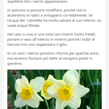
aspettare che i narcisi appassiscano.
In autunno si possono innaffiare, poiché così si
aiuteranno le radici a svilupparsi correttamente. Se
l’acqua del rubinetto ha molto calcare al suo interno, va
usata acqua filtrata.
Nel caso si viva in ​​una zona con inverni molto freddi,
portare il vaso all’interno in inverno poiché i bulbi di
Narciso non non sopportano il gelo.
In un vaso i Narcisi possono rifiorire per qualche anno,
ma avranno fioriture più belle se vengono pianti in
giardino.