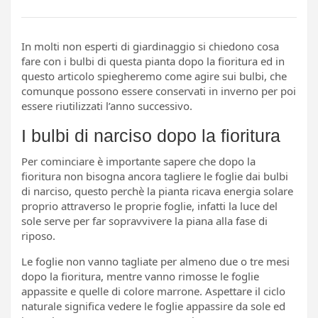
In molti non esperti di giardinaggio si chiedono cosa
fare con i bulbi di questa pianta dopo la fioritura ed in
questo articolo spiegheremo come agire sui bulbi, che
comunque possono essere conservati in inverno per poi
essere riutilizzati l’anno successivo.
I bulbi di narciso dopo la fioritura
Per cominciare è importante sapere che dopo la
fioritura non bisogna ancora tagliere le foglie dai bulbi
di narciso, questo perchè la pianta ricava energia solare
proprio attraverso le proprie foglie, infatti la luce del
sole serve per far sopravvivere la piana alla fase di
riposo.
Le foglie non vanno tagliate per almeno due o tre mesi
dopo la fioritura, mentre vanno rimosse le foglie
appassite e quelle di colore marrone. Aspettare il ciclo
naturale significa vedere le foglie appassire da sole ed