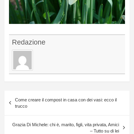
Redazione
Navigazione
Come creare il compost in casa con dei vasi: ecco il
articoli
trucco
Grazia Di Michele: chi è, marito, figli, vita privata, Amici
– Tutto su di lei