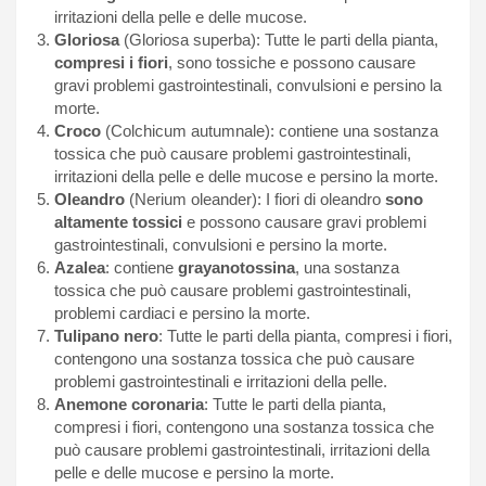
irritazioni della pelle e delle mucose.
Gloriosa
(Gloriosa superba): Tutte le parti della pianta,
compresi i fiori
, sono tossiche e possono causare
gravi problemi gastrointestinali, convulsioni e persino la
morte.
Croco
(Colchicum autumnale): contiene una sostanza
tossica che può causare problemi gastrointestinali,
irritazioni della pelle e delle mucose e persino la morte.
Oleandro
(Nerium oleander): I fiori di oleandro
sono
altamente tossici
e possono causare gravi problemi
gastrointestinali, convulsioni e persino la morte.
Azalea
: contiene
grayanotossina
, una sostanza
tossica che può causare problemi gastrointestinali,
problemi cardiaci e persino la morte.
Tulipano nero
: Tutte le parti della pianta, compresi i fiori,
contengono una sostanza tossica che può causare
problemi gastrointestinali e irritazioni della pelle.
Anemone coronaria
: Tutte le parti della pianta,
compresi i fiori, contengono una sostanza tossica che
può causare problemi gastrointestinali, irritazioni della
pelle e delle mucose e persino la morte.