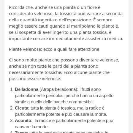
Ricorda che, anche se una pianta o un fiore è
considerato velenoso, la tossicità può variare a seconda
della quantità ingerita o dell’esposizione. È sempre
meglio essere cauti quando si manipolano le piante e,
se si sospetta di aver ingerito una pianta tossica, è
importante cercare immediatamente assistenza medica.
Piante velenose: ecco a quali fare attenzione
Ci sono molte piante che possono diventare velenose,
anche se non tutte le parti della pianta sono
necessariamente tossiche. Ecco alcune piante che
possono essere velenose:
Belladonna
(Atropa belladonna): i frutti sono
particolarmente pericolosi perché hanno un aspetto
simile a quello delle bacche commestibili.
Cicuta
: tutta la pianta è tossica, ma la radice è
particolarmente potente e può causare la morte.
Aconito
: la radice è particolarmente potente e può
causare la morte.
Tasso
: tutte le parti della pianta sono tossiche, in