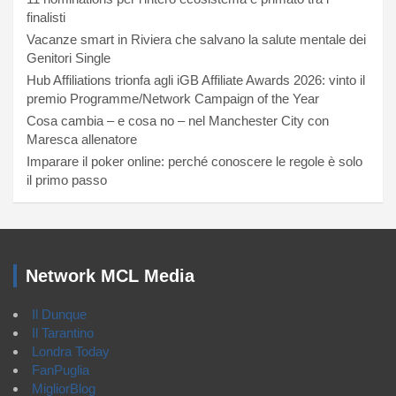
finalisti
Vacanze smart in Riviera che salvano la salute mentale dei
Genitori Single
Hub Affiliations trionfa agli iGB Affiliate Awards 2026: vinto il
premio Programme/Network Campaign of the Year
Cosa cambia – e cosa no – nel Manchester City con
Maresca allenatore
Imparare il poker online: perché conoscere le regole è solo
il primo passo
Network MCL Media
Il Dunque
Il Tarantino
Londra Today
FanPuglia
MigliorBlog