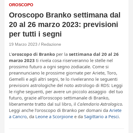
OROSCOPO
Oroscopo Branko settimana dal
20 al 26 marzo 2023: previsioni
per tutti i segni
19 Marzo 2023
Redazione
L’
oroscopo di Branko
per la
settimana dal 20 al 26
marzo 2023
ti rivela cosa riserveranno le stelle nel
prossimo futuro a ogni segno zodiacale. Come si
preannunciano le prossime giornate per Ariete, Toro,
Gemelli e agli altri segni, te lo riveleranno le seguenti
previsioni astrologiche del noto astrologo di RDS: Leggi
le righe seguenti, per avere un piccolo assaggio del tuo
futuro, grazie all’oroscopo settimanale di Branko,
liberamente tratto dal sul libro, il
Calendario Astrologico.
Leggi anche l’oroscopo di Branko per domani da
Ariete
a Cancro
, da
Leone a Scorpione
e da
Sagittario a Pesci
.