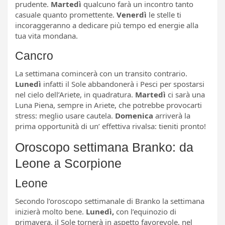
prudente.
Martedì
qualcuno farà un incontro tanto
casuale quanto promettente.
Venerdì
le stelle ti
incoraggeranno a dedicare più tempo ed energie alla
tua vita mondana.
Cancro
La settimana comincerà con un transito contrario.
Lunedì
infatti il Sole abbandonerà i Pesci per spostarsi
nel cielo dell’Ariete, in quadratura.
Martedì
ci sarà una
Luna Piena, sempre in Ariete, che potrebbe provocarti
stress: meglio usare cautela.
Domenica
arriverà la
prima opportunità di un’ effettiva rivalsa: tieniti pronto!
Oroscopo settimana Branko: da
Leone a Scorpione
Leone
Secondo l’oroscopo settimanale di Branko la settimana
inizierà molto bene.
Lunedì,
con l’equinozio di
primavera, il Sole tornerà in aspetto favorevole, nel