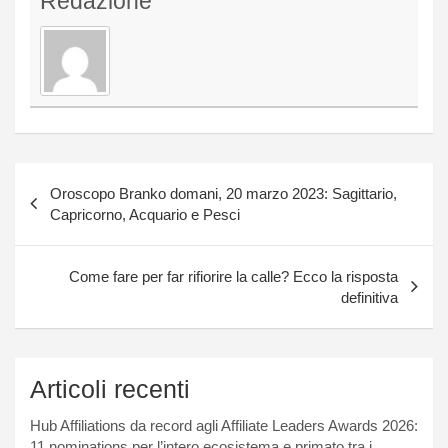
Redazione
Navigazione
Oroscopo Branko domani, 20 marzo 2023: Sagittario,
articoli
Capricorno, Acquario e Pesci
Come fare per far rifiorire la calle? Ecco la risposta
definitiva
Articoli recenti
Hub Affiliations da record agli Affiliate Leaders Awards 2026:
11 nominations per l’intero ecosistema e primato tra i