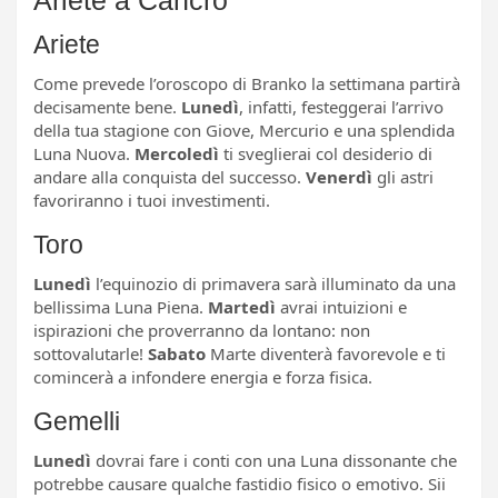
Ariete
Come prevede l’oroscopo di Branko la settimana partirà
decisamente bene.
Lunedì
, infatti, festeggerai l’arrivo
della tua stagione con Giove, Mercurio e una splendida
Luna Nuova.
Mercoledì
ti sveglierai col desiderio di
andare alla conquista del successo.
Venerdì
gli astri
favoriranno i tuoi investimenti.
Toro
Lunedì
l’equinozio di primavera sarà illuminato da una
bellissima Luna Piena.
Martedì
avrai intuizioni e
ispirazioni che proverranno da lontano: non
sottovalutarle!
Sabato
Marte diventerà favorevole e ti
comincerà a infondere energia e forza fisica.
Gemelli
Lunedì
dovrai fare i conti con una Luna dissonante che
potrebbe causare qualche fastidio fisico o emotivo. Sii