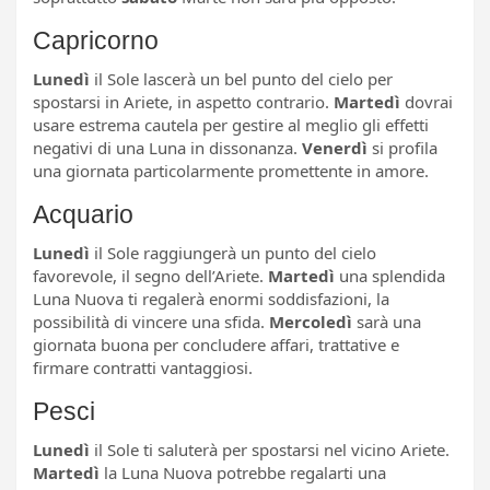
Capricorno
Lunedì
il Sole lascerà un bel punto del cielo per
spostarsi in Ariete, in aspetto contrario.
Martedì
dovrai
usare estrema cautela per gestire al meglio gli effetti
negativi di una Luna in dissonanza.
Venerdì
si profila
una giornata particolarmente promettente in amore.
Acquario
Lunedì
il Sole raggiungerà un punto del cielo
favorevole, il segno dell’Ariete.
Martedì
una splendida
Luna Nuova ti regalerà enormi soddisfazioni, la
possibilità di vincere una sfida.
Mercoledì
sarà una
giornata buona per concludere affari, trattative e
firmare contratti vantaggiosi.
Pesci
Lunedì
il Sole ti saluterà per spostarsi nel vicino Ariete.
Martedì
la Luna Nuova potrebbe regalarti una