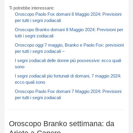
Ti potrebbe interessare:
Oroscopo Paolo Fox domani 8 Maggio 2024: Previsioni
per tutti i segni zodiacali​​​​​
Oroscopo Branko domani 8 Maggio 2024: Previsioni per
tutti i segni zodiacali​​​​​
Oroscopo oggi 7 maggio, Branko e Paolo Fox: previsioni
per tutti i segni zodiacali –
I segni zodiacali delle donne più possessive: ecco quali
sono
I segni zodiacali più fortunati di domani, 7 maggio 2024:
ecco quali sono
Oroscopo Paolo Fox domani 7 Maggio 2024: Previsioni
per tutti i segni zodiacali​​​​​
Oroscopo Branko settimana: da
Ariete a Cancro