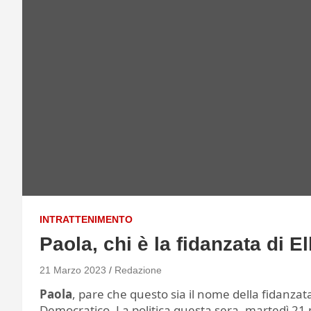
INTRATTENIMENTO
Paola, chi è la fidanzata di E
21 Marzo 2023
Redazione
Paola
, pare che questo sia il nome della fidanzat
Democratico. La politica questa sera, martedì 21 