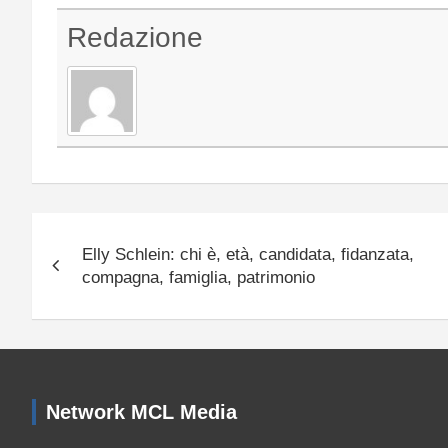
Redazione
Navigazione
Elly Schlein: chi è, età, candidata, fidanzata,
articoli
compagna, famiglia, patrimonio
Network MCL Media