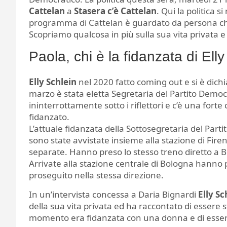
Cattelan
a
Stasera c’è Cattelan
. Qui la politica s
programma di Cattelan è guardato da persona che
Scopriamo qualcosa in più sulla sua vita privata e
Paola, chi è la fidanzata di Ell
Elly Schlein
nel 2020 fatto coming out e si è dic
marzo è stata eletta Segretaria del Partito Democ
ininterrottamente sotto i riflettori e c’è una forte 
fidanzato.
L’attuale fidanzata della Sottosegretaria del Part
sono state avvistate insieme alla stazione di Fir
separate. Hanno preso lo stesso treno diretto a 
Arrivate alla stazione centrale di Bologna hann
proseguito nella stessa direzione.
In un’intervista concessa a Daria Bignardi
Elly S
della sua vita privata ed ha raccontato di essere
momento era fidanzata con una donna e di essere