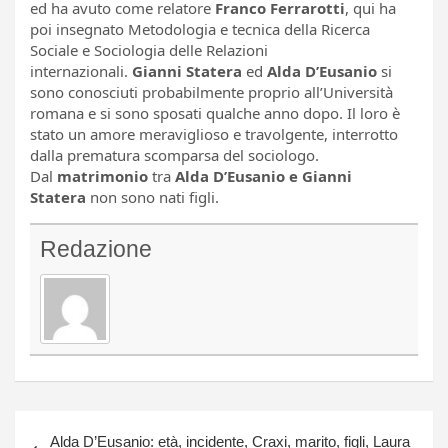
ed ha avuto come relatore
Franco Ferrarotti
, qui ha
poi insegnato Metodologia e tecnica della Ricerca
Sociale e Sociologia delle Relazioni
internazionali.
Gianni Statera
ed
Alda D’Eusanio
si
sono conosciuti probabilmente proprio all’Università
romana e si sono sposati qualche anno dopo. Il loro è
stato un amore meraviglioso e travolgente, interrotto
dalla prematura scomparsa del sociologo.
Dal
matrimonio
tra
Alda D’Eusanio e Gianni
Statera
non sono nati figli.
Redazione
Navigazione
Alda D’Eusanio: età, incidente, Craxi, marito, figli, Laura