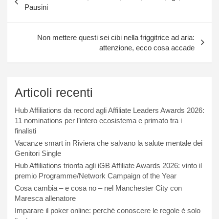
articoli
Pausini
Non mettere questi sei cibi nella friggitrice ad aria:
attenzione, ecco cosa accade
Articoli recenti
Hub Affiliations da record agli Affiliate Leaders Awards 2026:
11 nominations per l’intero ecosistema e primato tra i
finalisti
Vacanze smart in Riviera che salvano la salute mentale dei
Genitori Single
Hub Affiliations trionfa agli iGB Affiliate Awards 2026: vinto il
premio Programme/Network Campaign of the Year
Cosa cambia – e cosa no – nel Manchester City con
Maresca allenatore
Imparare il poker online: perché conoscere le regole è solo