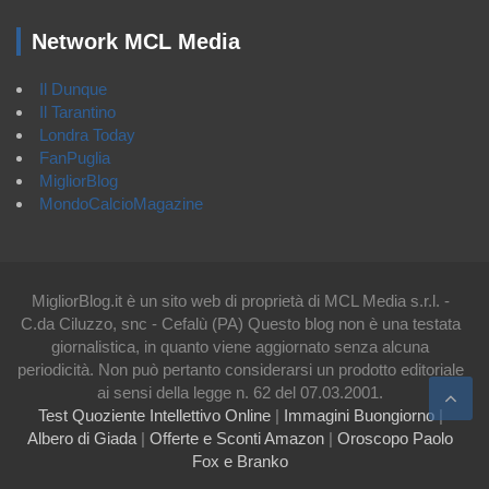
Network MCL Media
Il Dunque
Il Tarantino
Londra Today
FanPuglia
MigliorBlog
MondoCalcioMagazine
MigliorBlog.it è un sito web di proprietà di MCL Media s.r.l. -
C.da Ciluzzo, snc - Cefalù (PA) Questo blog non è una testata
giornalistica, in quanto viene aggiornato senza alcuna
periodicità. Non può pertanto considerarsi un prodotto editoriale
ai sensi della legge n. 62 del 07.03.2001.
Test Quoziente Intellettivo Online
|
Immagini Buongiorno
|
Albero di Giada
|
Offerte e Sconti Amazon
|
Oroscopo Paolo
Fox e Branko