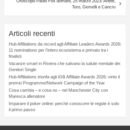
Oroscopo Paolo Fox domani, 25 marzo 2023: Ariete,
Toro, Gemelli e Cancro
Articoli recenti
Hub Affiliations da record agli Affiliate Leaders Awards 2026:
11 nominations per l’intero ecosistema e primato tra i
finalisti
Vacanze smart in Riviera che salvano la salute mentale dei
Genitori Single
Hub Affiliations trionfa agli iGB Affiliate Awards 2026: vinto il
premio Programme/Network Campaign of the Year
Cosa cambia – e cosa no – nel Manchester City con
Maresca allenatore
Imparare il poker online: perché conoscere le regole è solo
il primo passo