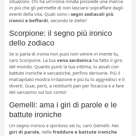
situazioni. Chi ha un’ironia innata possiede una marcia
in più che gli permette di non lasciarsi sopraffare dagli
eventi della vita. Quali sono i
segni zodiacali più
ironici e beffardi
, secondo le stelle?
Scorpione: il segno più ironico
dello zodiaco
Se si parla di ironia non puoi non venire in mente tu,
caro Scorpione. La tua
vena sardonica
ha fatto il giro
del mondo. Quanto punti la tua vittima, lo assali con
battute ironiche e sarcastiche, perfino derisorie. Più il
malcapitato mostra irritazione e più tu lo aggredisci e ti
diverti. Guai, però, a restituirti pan per focaccia e a fare
del sarcasmo sul tuo conto!
Gemelli: ama i giri di parole e le
battute ironiche
Un segno ironico e spiritoso sei tu, caro Gemelli. Nei
giri di parole
, nelle
freddure e battute ironiche