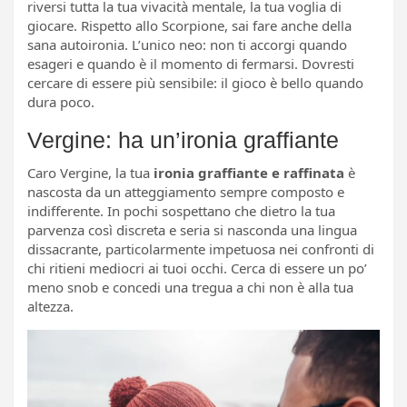
riversi tutta la tua vivacità mentale, la tua voglia di
giocare. Rispetto allo Scorpione, sai fare anche della
sana autoironia. L’unico neo: non ti accorgi quando
esageri e quando è il momento di fermarsi. Dovresti
cercare di essere più sensibile: il gioco è bello quando
dura poco.
Vergine: ha un’ironia graffiante
Caro Vergine, la tua
ironia graffiante e raffinata
è
nascosta da un atteggiamento sempre composto e
indifferente. In pochi sospettano che dietro la tua
parvenza così discreta e seria si nasconda una lingua
dissacrante, particolarmente impetuosa nei confronti di
chi ritieni mediocri ai tuoi occhi. Cerca di essere un po’
meno snob e concedi una tregua a chi non è alla tua
altezza.