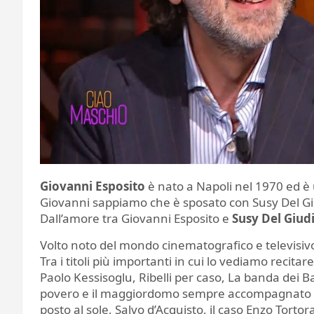
Giovanni Esposito
è nato a Napoli nel 1970 ed è 
Giovanni sappiamo che è sposato con Susy Del Gi
Dall’amore tra Giovanni Esposito e
Susy Del Giud
Volto noto del mondo cinematografico e televisivo
Tra i titoli più importanti in cui lo vediamo recit
Paolo Kessisoglu, Ribelli per caso, La banda dei Ba
povero e il maggiordomo sempre accompagnato da
posto al sole, Salvo d’Acquisto, il caso Enzo Torto