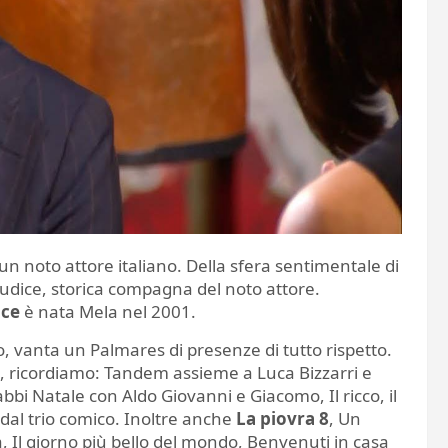
un noto attore italiano. Della sfera sentimentale di
udice, storica compagna del noto attore.
ice
è nata Mela nel 2001.
, vanta un Palmares di presenze di tutto rispetto.
are, ricordiamo: Tandem assieme a Luca Bizzarri e
bbi Natale con Aldo Giovanni e Giacomo, Il ricco, il
l trio comico. Inoltre anche
La piovra 8
, Un
ra, Il giorno più bello del mondo, Benvenuti in casa