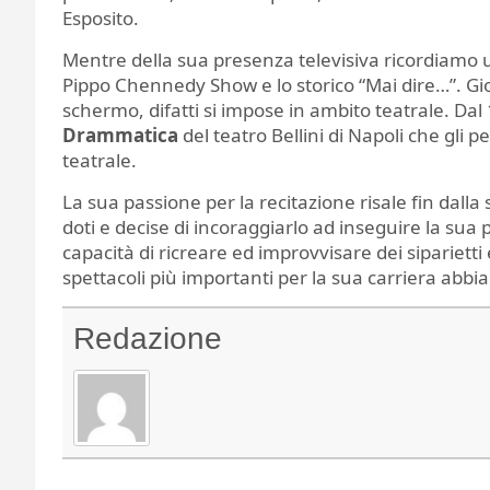
Esposito.
Mentre della sua presenza televisiva ricordiamo 
Pippo Chennedy Show e lo storico “Mai dire…”. Gi
schermo, difatti si impose in ambito teatrale. Dal
Drammatica
del teatro Bellini di Napoli che gli
teatrale.
La sua passione per la recitazione risale fin dalla 
doti e decise di incoraggiarlo ad inseguire la sua 
capacità di ricreare ed improvvisare dei siparietti e 
spettacoli più importanti per la sua carriera abbi
Redazione