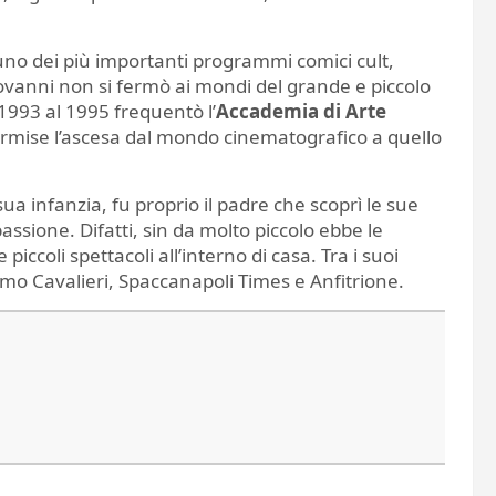
uno dei più importanti programmi comici cult,
ovanni non si fermò ai mondi del grande e piccolo
 1993 al 1995 frequentò l’
Accademia di Arte
 permise l’ascesa dal mondo cinematografico a quello
sua infanzia, fu proprio il padre che scoprì le sue
passione. Difatti, sin da molto piccolo ebbe le
piccoli spettacoli all’interno di casa. Tra i suoi
amo Cavalieri, Spaccanapoli Times e Anfitrione.