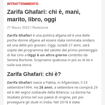
INTRATTENIMENTO
Zarifa Ghafari: chi è, mani,
marito, libro, oggi
27 Marzo 2023
Redazione
Zarifa Ghafari
è una politica afgana ed è una delle
poche donne afgane ad essere stata nominata sindaco
ed una delle più giovani. Oggi, lunedì 27 anni, sarà
ospite del programma del salotto del primo pomeirggio
di Rai Uno a
Oggi è un altro giorno
condotto da
Serena Bortone. Scopriamo qualcosa in più su di lei e
sulla sua storia.
Zarifa Ghafari: chi è?
Zarifa Ghafari
nasce a Paktia, in Afganistan, il 25
settembre1994. Ha
28 anni
, a settembre ne compirà 29
ed è del segno zodiacale della Bilancia. La donna ha
studiato prima nel suo paese di origine, per poi
proseguire gli studi in India. Nel 2018 è stata