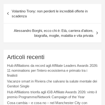
Navigazione
Volantino Trony: non perderti le incredibili offerte in
articoli
scadenza
Alessandro Borghi, ecco chi è: Età, carriera d’attore,
biografia, moglie, malattia e vita privata
Articoli recenti
Hub Affiliations da record agli Affiliate Leaders Awards 2026:
11 nominations per l’intero ecosistema e primato tra i
finalisti
Vacanze smart in Riviera che salvano la salute mentale dei
Genitori Single
Hub Affiliations trionfa agli iGB Affiliate Awards 2026: vinto il
premio Programme/Network Campaign of the Year
Cosa cambia – e cosa no – nel Manchester City con