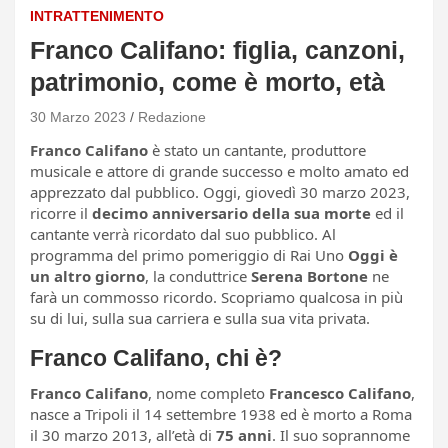
INTRATTENIMENTO
Franco Califano: figlia, canzoni,
patrimonio, come è morto, età
30 Marzo 2023
Redazione
Franco Califano
è stato un cantante, produttore
musicale e attore di grande successo e molto amato ed
apprezzato dal pubblico. Oggi, giovedì 30 marzo 2023,
ricorre il
decimo anniversario della sua morte
ed il
cantante verrà ricordato dal suo pubblico. Al
programma del primo pomeriggio di Rai Uno
Oggi è
un altro giorno
, la conduttrice
Serena Bortone
ne
farà un commosso ricordo. Scopriamo qualcosa in più
su di lui, sulla sua carriera e sulla sua vita privata.
Franco Califano, chi è?
Franco Califano
, nome completo
Francesco Califano
,
nasce a Tripoli il 14 settembre 1938 ed è morto a Roma
il 30 marzo 2013, all’età di
75 anni
. Il suo soprannome