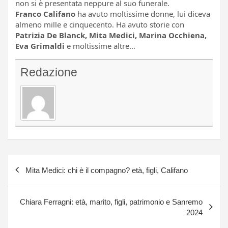
non si è presentata neppure al suo funerale.
Franco Califano
ha avuto moltissime donne, lui diceva
almeno mille e cinquecento. Ha avuto storie con
Patrizia De Blanck, Mita Medici, Marina Occhiena,
Eva Grimaldi
e moltissime altre…
Redazione
Navigazione
Mita Medici: chi è il compagno? età, figli, Califano
articoli
Chiara Ferragni: età, marito, figli, patrimonio e Sanremo
2024