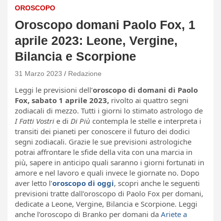
OROSCOPO
Oroscopo domani Paolo Fox, 1
aprile 2023: Leone, Vergine,
Bilancia e Scorpione
31 Marzo 2023
Redazione
Leggi le previsioni dell’
oroscopo di domani di Paolo
Fox, sabato 1 aprile 2023,
rivolto ai quattro segni
zodiacali di mezzo. Tutti i giorni lo stimato astrologo de
I Fatti Vostri
e di
Di Più
contempla le stelle e interpreta i
transiti dei pianeti per conoscere il futuro dei dodici
segni zodiacali. Grazie le sue previsioni astrologiche
potrai affrontare le sfide della vita con una marcia in
più, sapere in anticipo quali saranno i giorni fortunati in
amore e nel lavoro e quali invece le giornate no. Dopo
aver letto l’
oroscopo di oggi
, scopri anche le seguenti
previsioni tratte dall’oroscopo di Paolo Fox per domani,
dedicate a Leone, Vergine, Bilancia e Scorpione. Leggi
anche l’oroscopo di Branko per domani da
Ariete a