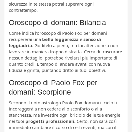
sicurezza in te stessa potrai superare ogni
contrattempo.
Oroscopo di domani: Bilancia
Come indica l’oroscopo di Paolo Fox per domani
recupererai una
bella leggerezza
e
senso di
leggiadria.
Goditelo a pieno, ma fai attenzione a non
lavorare in maniera troppo distratta. Cerca di trascurare
nessun dettaglio, potrebbe rivelarsi più importante di
quanto credi. È tempo di andare avanti con nuova
fiducia e grinta, puntando dritto ai tuoi obiettivi.
Oroscopo di Paolo Fox per
domani: Scorpione
Secondo il noto astrologo Paolo Fox domani il cielo ti
incoraggerà a non cedere allo sconforto o alla
stanchezza, ma investire ogni briciolo delle tue energie
nei tuoi
progetti professionali.
Certo, non sarà così
immediato cambiare il corso di certi eventi, ma con il