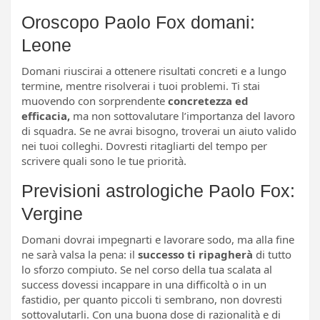
Oroscopo Paolo Fox domani:
Leone
Domani riuscirai a ottenere risultati concreti e a lungo
termine, mentre risolverai i tuoi problemi. Ti stai
muovendo con sorprendente
concretezza ed
efficacia,
ma non sottovalutare l’importanza del lavoro
di squadra. Se ne avrai bisogno, troverai un aiuto valido
nei tuoi colleghi. Dovresti ritagliarti del tempo per
scrivere quali sono le tue priorità.
Previsioni astrologiche Paolo Fox:
Vergine
Domani dovrai impegnarti e lavorare sodo, ma alla fine
ne sarà valsa la pena: il
successo ti ripagherà
di tutto
lo sforzo compiuto. Se nel corso della tua scalata al
success dovessi incappare in una difficoltà o in un
fastidio, per quanto piccoli ti sembrano, non dovresti
sottovalutarli. Con una buona dose di razionalità e di