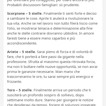
Probabili discussioni famigliari: sii prudente.
Scorpione – 5 stelle
. Finalmente ti senti forte e deciso
a cambiare le cose. Aprile ti aiuterà a rivoluzionare la
tua vita. Anche se nel lavoro non tutto filerà liscio come
l’olio, se mostrerai tenacia e determinazione alla fine
anche le stelle contrarie dovranno ubbidire. In amore
faresti bene a essere meno caparbio e più
accondiscendente.
Ariete – 5 stelle
. Sarai pieno di forza e di volontà di
fare, che ti porterà a fare passi da gigante nella
professione. Sfrutta al massimo questa ritrovata forza,
ma non ti buttare nelle nuove opportunità, se non avrai
prima le garanzie necessarie. Man mano che
trascorreranno le ore, tu sarai sempre più energico e
frizzante.
Toro – 5 stelle
. Finalmente arriva un periodo che ti
susciterà un profondo sospiro di sollievo, dopo
settimane molto dure. Stanno per giungere le notizie
che desideravi da tempo, foriere di soluzioni insperate.