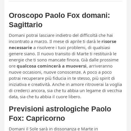
Oroscopo Paolo Fox domani:
Sagittario
Domani potrai lasciare indietro del difficoltà che hai
incontrato a marzo. Il mese di aprile ti darà le
risorse
necessarie
a risolvere i tuoi problemi, di qualsiasi
genere siano. Il nuovo transito di Marte ti restituirà le
energie che ti sono mancate finora. Già dalle prossime
ore
qualcosa comincerà a muoversi
, arriveranno
nuove occasioni, nuove conoscenze. A poco a poco
potrai recuperare più fiducia in te stesso, più spirit di
iniziativa e creatività. Anche in amore ritroverai la voglia
di crederci ancora, sia che tu abbia un legame di vecchia
data, sia che tu abbia il cuore libero.
Previsioni astrologiche Paolo
Fox: Capricorno
Domani il Sole sarà in dissonanza e Marte in