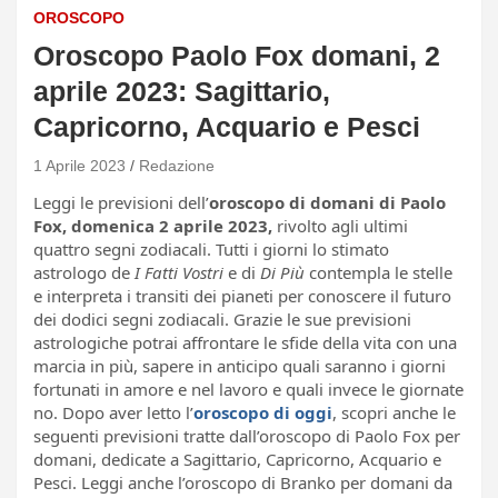
OROSCOPO
Oroscopo Paolo Fox domani, 2
aprile 2023: Sagittario,
Capricorno, Acquario e Pesci
1 Aprile 2023
Redazione
Leggi le previsioni dell’
oroscopo di domani di Paolo
Fox, domenica 2 aprile 2023,
rivolto agli ultimi
quattro segni zodiacali. Tutti i giorni lo stimato
astrologo de
I Fatti Vostri
e di
Di Più
contempla le stelle
e interpreta i transiti dei pianeti per conoscere il futuro
dei dodici segni zodiacali. Grazie le sue previsioni
astrologiche potrai affrontare le sfide della vita con una
marcia in più, sapere in anticipo quali saranno i giorni
fortunati in amore e nel lavoro e quali invece le giornate
no. Dopo aver letto l’
oroscopo di oggi
, scopri anche le
seguenti previsioni tratte dall’oroscopo di Paolo Fox per
domani, dedicate a Sagittario, Capricorno, Acquario e
Pesci. Leggi anche l’oroscopo di Branko per domani da