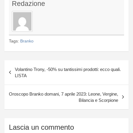
Redazione
Tags:
Branko
Navigazione
Volantino Trony, -50% su tantissimi prodotti: ecco quali.
articoli
LISTA
Oroscopo Branko domani, 7 aprile 2023: Leone, Vergine,
Bilancia e Scorpione
Lascia un commento