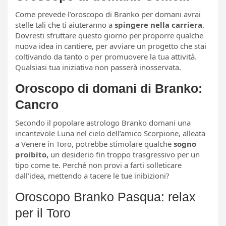
Come prevede l’oroscopo di Branko per domani avrai
stelle tali che ti aiuteranno a
spingere nella carriera
.
Dovresti sfruttare questo giorno per proporre qualche
nuova idea in cantiere, per avviare un progetto che stai
coltivando da tanto o per promuovere la tua attività.
Qualsiasi tua iniziativa non passerà inosservata.
Oroscopo di domani di Branko:
Cancro
Secondo il popolare astrologo Branko domani una
incantevole Luna nel cielo dell’amico Scorpione, alleata
a Venere in Toro, potrebbe stimolare qualche
sogno
proibito,
un desiderio fin troppo trasgressivo per un
tipo come te. Perché non provi a farti solleticare
dall’idea, mettendo a tacere le tue inibizioni?
Oroscopo Branko Pasqua: relax
per il Toro