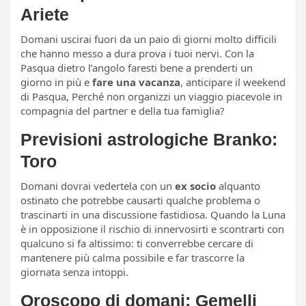
Ariete
Domani uscirai fuori da un paio di giorni molto difficili
che hanno messo a dura prova i tuoi nervi. Con la
Pasqua dietro l’angolo faresti bene a prenderti un
giorno in più e
fare una vacanza
, anticipare il weekend
di Pasqua, Perché non organizzi un viaggio piacevole in
compagnia del partner e della tua famiglia?
Previsioni astrologiche Branko:
Toro
Domani dovrai vedertela con un
ex socio
alquanto
ostinato che potrebbe causarti qualche problema o
trascinarti in una discussione fastidiosa. Quando la Luna
è in opposizione il rischio di innervosirti e scontrarti con
qualcuno si fa altissimo: ti converrebbe cercare di
mantenere più calma possibile e far trascorre la
giornata senza intoppi.
Oroscopo di domani: Gemelli