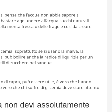
i pensa che l’acqua non abbia sapore si
 bastare aggiungere all’acqua succhi naturali
ella menta fresca o delle fragole così da creare
cemia, soprattutto se si usano la malva, la
i può bollire anche la radice di liquirizia per un
lli di zucchero nel sangue.
o o di capra, può essere utile, è vero che hanno
o vero che chi soffre di glicemia deve stare attento
a non devi assolutamente