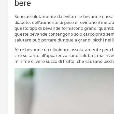
bere
Sono assolutamente da evitare le bevande gassat
diabete, dell’aumento di peso e rovinano il metabo
questo tipo di bevande forniscono grandi quantità
queste bevande contengono solo carboidrati sempl
salutare può portare dunque a grandi picchi nei li
Altre bevande da eliminare assolutamente per chi 
che soltanto all’apparenza sono salutari, ma invec
minime di vero succo di frutta, che causano picchi