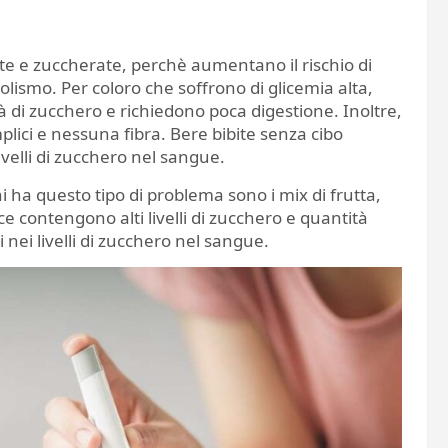
e e zuccherate, perchè aumentano il rischio di
lismo. Per coloro che soffrono di glicemia alta,
 di zucchero e richiedono poca digestione. Inoltre,
ici e nessuna fibra. Bere bibite senza cibo
velli di zucchero nel sangue.
ha questo tipo di problema sono i mix di frutta,
e contengono alti livelli di zucchero e quantità
 nei livelli di zucchero nel sangue.