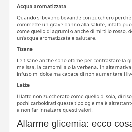
Acqua aromatizzata
Quando si bevono bevande con zucchero perchè s
commette un grave danno alla salute, infatti può
come quello di agrumi o anche di mirtillo rosso, d
un’acqua aromatizzata e salutare.
Tisane
Le tisane anche sono ottime per contrastare la gli
melissa, la camomilla o la verbena. In alternativa s
infuso mi dolce ma capace di non aumentare i live
Latte
Il latte non zuccherato come quello di soia, di ris
pochi carboidrati queste tipologie ma è altrettant
a non far innalzare questi valori.
Allarme glicemia: ecco cos