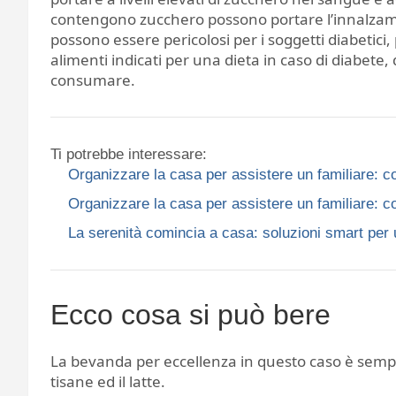
contengono zucchero possono portare l’innalzament
possono essere pericolosi per i soggetti diabetici
alimenti indicati per una dieta in caso di diabete
consumare.
Ti potrebbe interessare:
Organizzare la casa per assistere un familiare: co
Organizzare la casa per assistere un familiare: co
La serenità comincia a casa: soluzioni smart per 
Ecco cosa si può bere
La bevanda per eccellenza in questo caso è semp
tisane ed il latte.