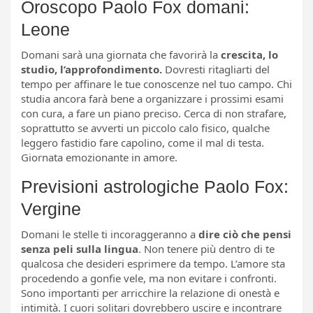
Oroscopo Paolo Fox domani:
Leone
Domani sarà una giornata che favorirà la
crescita, lo
studio, l’approfondimento.
Dovresti ritagliarti del
tempo per affinare le tue conoscenze nel tuo campo. Chi
studia ancora farà bene a organizzare i prossimi esami
con cura, a fare un piano preciso. Cerca di non strafare,
soprattutto se avverti un piccolo calo fisico, qualche
leggero fastidio fare capolino, come il mal di testa.
Giornata emozionante in amore.
Previsioni astrologiche Paolo Fox:
Vergine
Domani le stelle ti incoraggeranno a
dire ciò che pensi
senza peli sulla lingua
. Non tenere più dentro di te
qualcosa che desideri esprimere da tempo. L’amore sta
procedendo a gonfie vele, ma non evitare i confronti.
Sono importanti per arricchire la relazione di onestà e
intimità. I cuori solitari dovrebbero uscire e incontrare