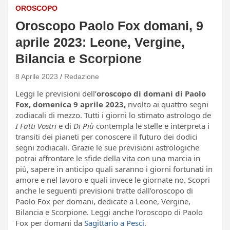
OROSCOPO
Oroscopo Paolo Fox domani, 9
aprile 2023: Leone, Vergine,
Bilancia e Scorpione
8 Aprile 2023
Redazione
Leggi le previsioni dell’
oroscopo di domani di Paolo
Fox, domenica 9 aprile 2023,
rivolto ai quattro segni
zodiacali di mezzo. Tutti i giorni lo stimato astrologo de
I Fatti Vostri
e di
Di Più
contempla le stelle e interpreta i
transiti dei pianeti per conoscere il futuro dei dodici
segni zodiacali. Grazie le sue previsioni astrologiche
potrai affrontare le sfide della vita con una marcia in
più, sapere in anticipo quali saranno i giorni fortunati in
amore e nel lavoro e quali invece le giornate no. Scopri
anche le seguenti previsioni tratte dall’oroscopo di
Paolo Fox per domani, dedicate a Leone, Vergine,
Bilancia e Scorpione. Leggi anche l’oroscopo di Paolo
Fox per domani da
Sagittario a Pesci
.