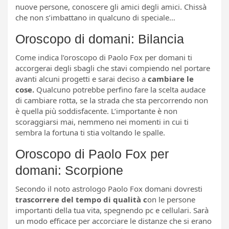
nuove persone, conoscere gli amici degli amici. Chissà
che non s’imbattano in qualcuno di speciale…
Oroscopo di domani: Bilancia
Come indica l’oroscopo di Paolo Fox per domani ti
accorgerai degli sbagli che stavi compiendo nel portare
avanti alcuni progetti e sarai deciso a
cambiare le
cose.
Qualcuno potrebbe perfino fare la scelta audace
di cambiare rotta, se la strada che sta percorrendo non
è quella più soddisfacente. L’importante è non
scoraggiarsi mai, nemmeno nei momenti in cui ti
sembra la fortuna ti stia voltando le spalle.
Oroscopo di Paolo Fox per
domani: Scorpione
Secondo il noto astrologo Paolo Fox domani dovresti
trascorrere del tempo di qualità c
on le persone
importanti della tua vita, spegnendo pc e cellulari. Sarà
un modo efficace per accorciare le distanze che si erano