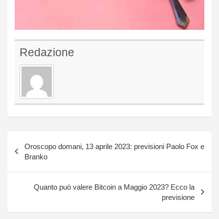
Redazione
Navigazione
Oroscopo domani, 13 aprile 2023: previsioni Paolo Fox e
articoli
Branko
Quanto può valere Bitcoin a Maggio 2023? Ecco la
previsione