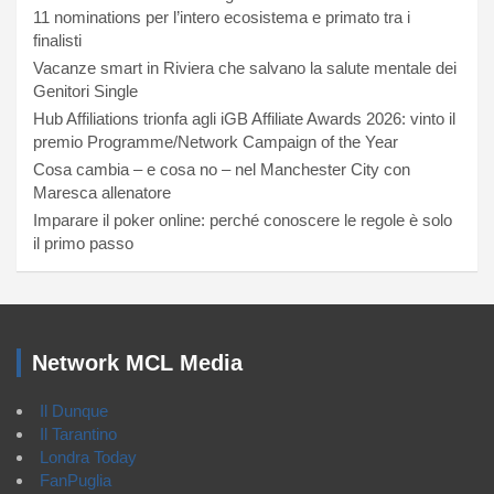
11 nominations per l’intero ecosistema e primato tra i
finalisti
Vacanze smart in Riviera che salvano la salute mentale dei
Genitori Single
Hub Affiliations trionfa agli iGB Affiliate Awards 2026: vinto il
premio Programme/Network Campaign of the Year
Cosa cambia – e cosa no – nel Manchester City con
Maresca allenatore
Imparare il poker online: perché conoscere le regole è solo
il primo passo
Network MCL Media
Il Dunque
Il Tarantino
Londra Today
FanPuglia