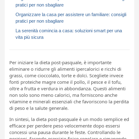
pratici per non sbagliare
Organizzare la casa per assistere un familiare: consigli
pratici per non sbagliare
La serenità comincia a casa: soluzioni smart per una
vita più sicura
Per iniziare la dieta post-pasquale, è importante
eliminare o ridurre gli alimenti ipercalorici e ricchi di
grassi, come cioccolato, torte e dolci. Scegliete invece
fonti proteiche magre come il pollo, il pesce e il tofu,
oltre a frutta e verdura in abbondanza. Questi alimenti
non solo sono meno calorici, ma forniscono anche
vitamine e minerali essenziali che favoriscono la perdita
di peso e la salute generale.
In sintesi, la dieta post-pasquale è un modo semplice ed
efficace per perdere peso velocemente dopo essersi
concessi una pausa durante le feste. Controllando le
porzioni, facendo esercizio fisico regolare e rimanendo