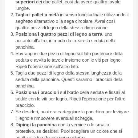
superiori
dei due pallet, così da avere quattro tavole
lunghe.
Taglia i pallet a metà
in senso longitudinale utilizzando il
seghetto alternativo o la sega circolare. Avrai così
quattro pezzi di legno della stessa dimensione.
Posiziona i quattro pezzi di legno a terra
, uno
accanto all’altro, in modo da creare la seduta della
panchina.
Sovrapponi due pezzi di legno sul lato posteriore della
seduta e avvita le tavole insieme con le viti per legno.
Ripeti l’operazione sull’altro lato.
Taglia due pezzi di legno della stessa lunghezza della
seduta della panchina. Questi saranno i braccioli della
panchina.
Posiziona i braccioli
sul bordo della seduta e fissali al
sedile con le viti per legno. Ripeti l’operazione per l’altro
bracciolo.
Se desideri, puoi ora carteggiare la panchina per levigare
il legno e rimuovere eventuali schegge.
Dipingi la panchina
con la vernice o lo smalto
protettivo, se desideri. Puoi scegliere un colore che si
adatta alla tua decorazione esterna.