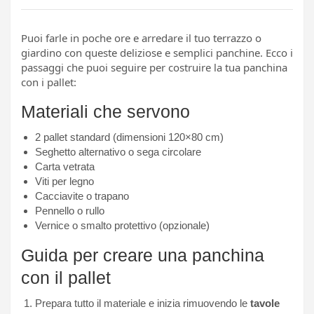
Puoi farle in poche ore e arredare il tuo terrazzo o
giardino con queste deliziose e semplici panchine. Ecco i
passaggi che puoi seguire per costruire la tua panchina
con i pallet:
Materiali che servono
2 pallet standard (dimensioni 120×80 cm)
Seghetto alternativo o sega circolare
Carta vetrata
Viti per legno
Cacciavite o trapano
Pennello o rullo
Vernice o smalto protettivo (opzionale)
Guida per creare una panchina
con il pallet
Prepara tutto il materiale e inizia rimuovendo le
tavole